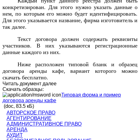
Каждый пункт данного реестра должен быть
конкретизирован. Для этого нужно указать данные о
нем, по которым его можно будет идентифицировать.
Для этого указывается название, фирма изготовитель и
так далее.
Текст договора должен содержать реквизиты
участников. В них указываются регистрационные
данные каждого из них.
Ниже расположен типовой бланк и образец
договора аренды кафе, вариант которого можно
скачать бесплатно.
Читать документ далее
Скачать образцы:
Типовая форма и пример
договора аренды кафе
(doc, 83.5 кБ)
АВТОРСКОЕ ПРАВО
АГЕНТИРОВАНИЕ
АДМИНИСТРАТИВНОЕ ПРАВО
АРЕНДА
АУДИТ