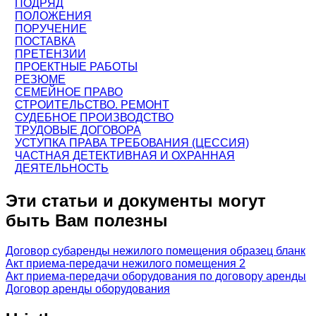
ПОДРЯД
ПОЛОЖЕНИЯ
ПОРУЧЕНИЕ
ПОСТАВКА
ПРЕТЕНЗИИ
ПРОЕКТНЫЕ РАБОТЫ
РЕЗЮМЕ
СЕМЕЙНОЕ ПРАВО
СТРОИТЕЛЬСТВО. РЕМОНТ
СУДЕБНОЕ ПРОИЗВОДСТВО
ТРУДОВЫЕ ДОГОВОРА
УСТУПКА ПРАВА ТРЕБОВАНИЯ (ЦЕССИЯ)
ЧАСТНАЯ ДЕТЕКТИВНАЯ И ОХРАННАЯ
ДЕЯТЕЛЬНОСТЬ
Эти статьи и документы могут
быть Вам полезны
Договор субаренды нежилого помещения образец бланк
Акт приема-передачи нежилого помещения 2
Акт приема-передачи оборудования по договору аренды
Договор аренды оборудования