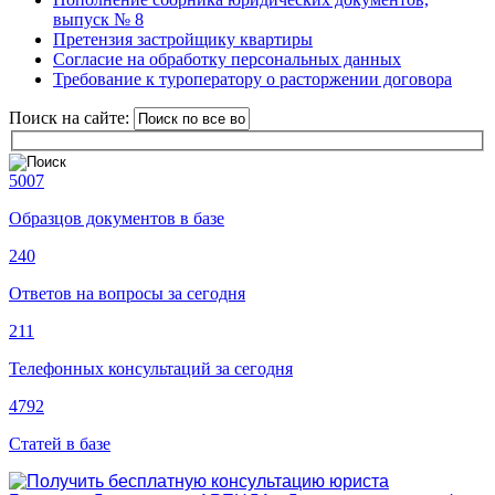
выпуск № 8
Претензия застройщику квартиры
Согласие на обработку персональных данных
Требование к туроператору о расторжении договора
Поиск на сайте:
5007
Образцов документов в базе
240
Ответов на вопросы за сегодня
211
Телефонных консультаций за сегодня
4792
Статей в базе