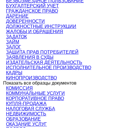
БЕЗВОЗМЕЗДНОЕ ПОЛЬЗОВАНИЕ
БУХГАЛТЕРСКИЙ УЧЕТ
ГРАЖДАНСКОЕ ПРАВО
ДАРЕНИЕ
ДОВЕРЕННОСТИ
ДОЛЖНОСТНЫЕ ИНСТРУКЦИИ
ЖАЛОБЫ И ОБРАЩЕНИЯ
ЗАДАТОК
ЗАЙМ
ЗАЛОГ
ЗАЩИТА ПРАВ ПОТРЕБИТЕЛЕЙ
ЗАЯВЛЕНИЯ В СУДЫ
ИЗДАТЕЛЬСКАЯ ДЕЯТЕЛЬНОСТЬ
ИСПОЛНИТЕЛЬНОЕ ПРОИЗВОДСТВО
КАДРЫ
КИНОПРОИЗВОДСТВО
Показать все образцы документов
КОМИССИЯ
КОММУНАЛЬНЫЕ УСЛУГИ
КОРПОРАТИВНОЕ ПРАВО
КУПЛЯ-ПРОДАЖА
НАЛОГОВАЯ СЛУЖБА
НЕДВИЖИМОСТЬ
ОБРАЗОВАНИЕ
ОКАЗАНИЕ УСЛУГ