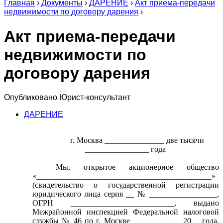
Главная
›
Документы
›
ДАРЕНИЕ
›
Акт приема-передачи
недвижимости по договору дарения
›
Акт приема-передачи
недвижимости по
договору дарения
Опубликовано
Юрист-консультант
ДАРЕНИЕ
г. Москва _______________ две тысячи
________________ года
Мы, открытое акционерное общество
«____________________________________________»
(свидетельство о государственной регистрации
юридического лица серия __ № _________________,
ОГРН __________________________, выдано
Межрайонной инспекцией Федеральной налоговой
службы № 46 по г. Москве __ _________ 20__ года,