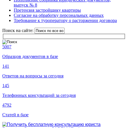
выпуск № 8
Претензия застройщику квартиры
Согласие на обработку персональных данных
Требование к туроператору о расторжении договора
Поиск на сайте:
5007
Образцов документов в базе
141
Ответов на вопросы за сегодня
145
Телефонных консультаций за сегодня
4792
Статей в базе