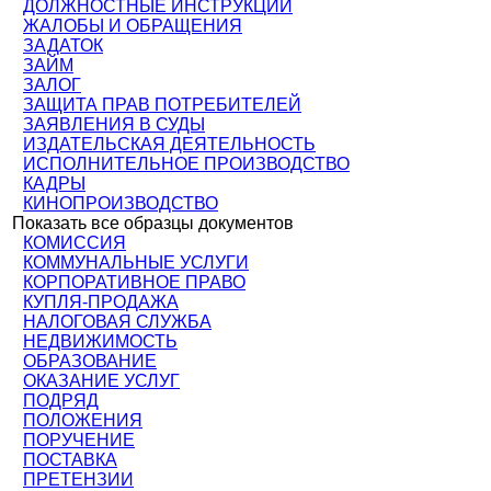
ДОЛЖНОСТНЫЕ ИНСТРУКЦИИ
ЖАЛОБЫ И ОБРАЩЕНИЯ
ЗАДАТОК
ЗАЙМ
ЗАЛОГ
ЗАЩИТА ПРАВ ПОТРЕБИТЕЛЕЙ
ЗАЯВЛЕНИЯ В СУДЫ
ИЗДАТЕЛЬСКАЯ ДЕЯТЕЛЬНОСТЬ
ИСПОЛНИТЕЛЬНОЕ ПРОИЗВОДСТВО
КАДРЫ
КИНОПРОИЗВОДСТВО
Показать все образцы документов
КОМИССИЯ
КОММУНАЛЬНЫЕ УСЛУГИ
КОРПОРАТИВНОЕ ПРАВО
КУПЛЯ-ПРОДАЖА
НАЛОГОВАЯ СЛУЖБА
НЕДВИЖИМОСТЬ
ОБРАЗОВАНИЕ
ОКАЗАНИЕ УСЛУГ
ПОДРЯД
ПОЛОЖЕНИЯ
ПОРУЧЕНИЕ
ПОСТАВКА
ПРЕТЕНЗИИ