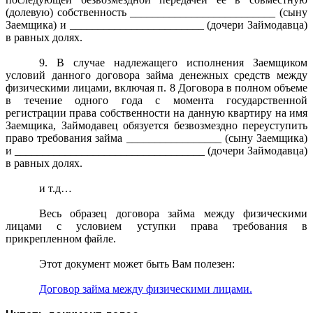
(долевую) собственность __________________________ (сыну
Заемщика) и ________________________ (дочери Займодавца)
в равных долях.
9. В случае надлежащего исполнения Заемщиком
условий данного договора займа денежных средств между
физическими лицами, включая п. 8 Договора в полном объеме
в течение одного года с момента государственной
регистрации права собственности на данную квартиру на имя
Заемщика, Займодавец обязуется безвозмездно переуступить
право требования займа _________________ (сыну Заемщика)
и __________________________________ (дочери Займодавца)
в равных долях.
и т.д…
Весь образец договора займа между физическими
лицами с условием уступки права требования в
прикрепленном файле.
Этот документ может быть Вам полезен:
Договор займа между физическими лицами.