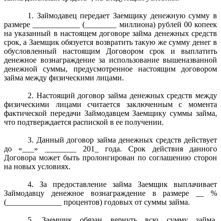
1. Займодавец передает Заемщику денежную сумму в
размере ____________ (________ миллиона) рублей 00 копеек
на указанный в настоящем договоре займа денежных средств
срок, а Заемщик обязуется возвратить такую же сумму денег в
обусловленный настоящим Договором срок и выплатить
денежное вознаграждение за использование вышеназванной
денежной суммы, предусмотренное настоящим договором
займа между физическими лицами.
2. Настоящий договор займа денежных средств между
физическими лицами считается заключенным с момента
фактической передачи Займодавцем Заемщику суммы займа,
что подтверждается распиской в ее получении.
3. Данный договор займа денежных средств действует
до «___» ________ 201_ года. Срок действия данного
Договора может быть пролонгирован по соглашению сторон
на новых условиях.
4. За предоставление займа Заемщик выплачивает
Займодавцу денежное вознаграждение в размере __ %
(______________ процентов) годовых от суммы займа.
5. Заемщик обязан вернуть всю сумму займа,