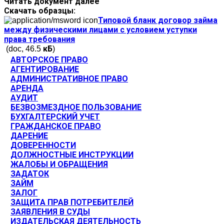
Читать документ далее
Скачать образцы:
Типовой бланк договор займа
между физическими лицами с условием уступки
права требования
(doc, 46.5 кБ)
АВТОРСКОЕ ПРАВО
АГЕНТИРОВАНИЕ
АДМИНИСТРАТИВНОЕ ПРАВО
АРЕНДА
АУДИТ
БЕЗВОЗМЕЗДНОЕ ПОЛЬЗОВАНИЕ
БУХГАЛТЕРСКИЙ УЧЕТ
ГРАЖДАНСКОЕ ПРАВО
ДАРЕНИЕ
ДОВЕРЕННОСТИ
ДОЛЖНОСТНЫЕ ИНСТРУКЦИИ
ЖАЛОБЫ И ОБРАЩЕНИЯ
ЗАДАТОК
ЗАЙМ
ЗАЛОГ
ЗАЩИТА ПРАВ ПОТРЕБИТЕЛЕЙ
ЗАЯВЛЕНИЯ В СУДЫ
ИЗДАТЕЛЬСКАЯ ДЕЯТЕЛЬНОСТЬ