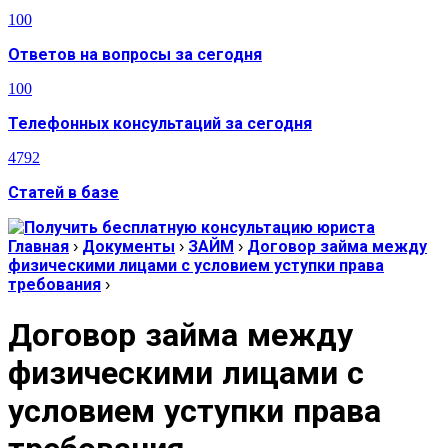
100
Ответов на вопросы за сегодня
100
Телефонных консультаций за сегодня
4792
Статей в базе
Главная
›
Документы
›
ЗАЙМ
›
Договор займа между
физическими лицами с условием уступки права
требования
›
Договор займа между
физическими лицами с
условием уступки права