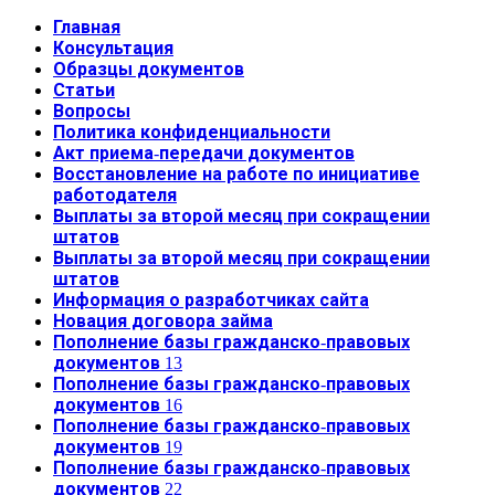
Главная
Консультация
Образцы документов
Статьи
Вопросы
Политика конфиденциальности
Акт приема-передачи документов
Восстановление на работе по инициативе
работодателя
Выплаты за второй месяц при сокращении
штатов
Выплаты за второй месяц при сокращении
штатов
Информация о разработчиках сайта
Новация договора займа
Пополнение базы гражданско-правовых
документов 13
Пополнение базы гражданско-правовых
документов 16
Пополнение базы гражданско-правовых
документов 19
Пополнение базы гражданско-правовых
документов 22