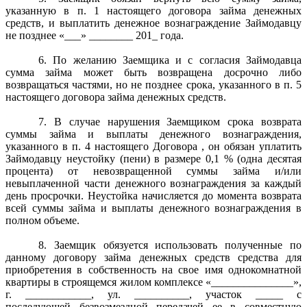
указанную в п. 1 настоящего договора займа денежных
средств, и выплатить денежное вознаграждение Займодавцу
не позднее «___» ________ 201_ года.
6. По желанию Заемщика и с согласия Займодавца
сумма займа может быть возвращена досрочно либо
возвращаться частями, но не позднее срока, указанного в п. 5
настоящего договора займа денежных средств.
7. В случае нарушения Заемщиком срока возврата
суммы займа и выплаты денежного вознаграждения,
указанного в п. 4 настоящего Договора , он обязан уплатить
Займодавцу неустойку (пени) в размере 0,1 % (одна десятая
процента) от невозвращенной суммы займа и/или
невыплаченной части денежного вознаграждения за каждый
день просрочки. Неустойка начисляется до момента возврата
всей суммы займа и выплаты денежного вознаграждения в
полном объеме.
8. Заемщик обязуется использовать полученные по
данному договору займа денежных средств средства для
приобретения в собственность на свое имя однокомнатной
квартиры в строящемся жилом комплексе «_______________»,
г. ____________, ул. __________, участок _____ с
последующей безвозмездной передачей ее в совместную