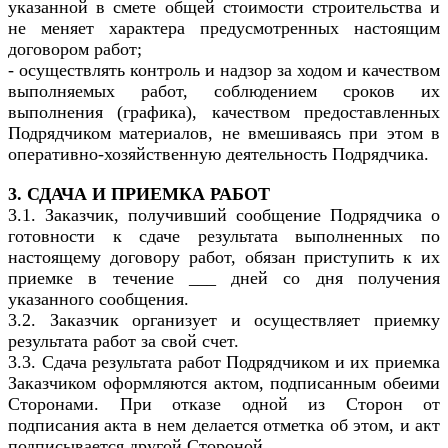
указанной в смете общей стоимости строительства и
не меняет характера предусмотренных настоящим
договором работ;
- осуществлять контроль и надзор за ходом и качеством
выполняемых работ, соблюдением сроков их
выполнения (графика), качеством предоставленных
Подрядчиком материалов, не вмешиваясь при этом в
оперативно-хозяйственную деятельность Подрядчика.
3. СДАЧА И ПРИЕМКА РАБОТ
3.1. Заказчик, получивший сообщение Подрядчика о
готовности к сдаче результата выполненных по
настоящему договору работ, обязан приступить к их
приемке в течение ___ дней со дня получения
указанного сообщения.
3.2. Заказчик организует и осуществляет приемку
результата работ за свой счет.
3.3. Сдача результата работ Подрядчиком и их приемка
Заказчиком оформляются актом, подписанным обеими
Сторонами. При отказе одной из Сторон от
подписания акта в нем делается отметка об этом, и акт
подписывается другой Стороной.