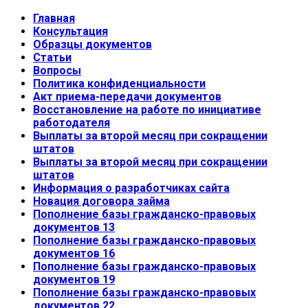
Главная
Консультация
Образцы документов
Статьи
Вопросы
Политика конфиденциальности
Акт приема-передачи документов
Восстановление на работе по инициативе
работодателя
Выплаты за второй месяц при сокращении
штатов
Выплаты за второй месяц при сокращении
штатов
Информация о разработчиках сайта
Новация договора займа
Пополнение базы гражданско-правовых
документов 13
Пополнение базы гражданско-правовых
документов 16
Пополнение базы гражданско-правовых
документов 19
Пополнение базы гражданско-правовых
документов 22