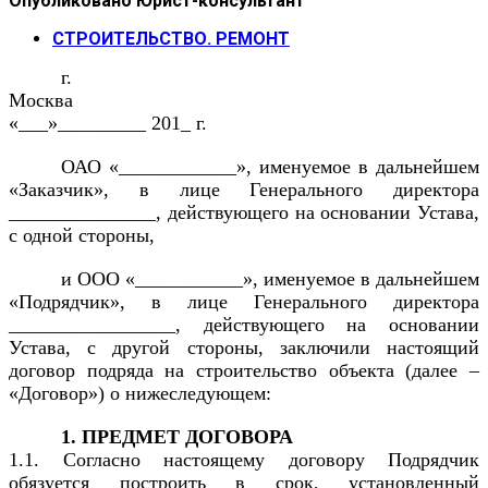
Опубликовано
Юрист-консультант
СТРОИТЕЛЬСТВО. РЕМОНТ
г.
Москва
«___»_________ 201_ г.
ОАО «____________», именуемое в дальнейшем
«Заказчик», в лице Генерального директора
_______________, действующего на основании Устава,
с одной стороны,
и ООО «___________», именуемое в дальнейшем
«Подрядчик», в лице Генерального директора
_________________, действующего на основании
Устава, с другой стороны, заключили настоящий
договор подряда на строительство объекта (далее –
«Договор») о нижеследующем:
1. ПРЕДМЕТ ДОГОВОРА
1.1. Согласно настоящему договору Подрядчик
обязуется построить в срок, установленный