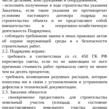
числе деталями, конструкциями и оборудованием;
- исполнять полученные в ходе строительства указания
Заказчика, если такие указания не противоречат
условиям настоящего договора подряда на
строительство объекта и не представляют собой
вмешательство в оперативно-хозяйственную
деятельность Подрядчика;
- соблюдать требования закона и иных правовых актов
об охране окружающей среды и о безопасности
строительных работ.
2.2. Подрядчик вправе:
- требовать в соответствии со ст. 450 ГК РФ
пересмотра сметы, если по не зависящим от него
причинам стоимость работ превысила смету не менее
чем на десять процентов;
- требовать возмещения разумных расходов, которые
понесены им в связи с установлением и устранением
дефектов в технической документации.
2.3. Заказчик обязуется:
- своевременно предоставить для строительства
земельный участок (площадь и состояние
предоставляемого земельного участка должны