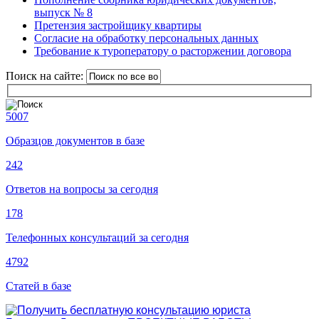
выпуск № 8
Претензия застройщику квартиры
Согласие на обработку персональных данных
Требование к туроператору о расторжении договора
Поиск на сайте:
5007
Образцов документов в базе
242
Ответов на вопросы за сегодня
178
Телефонных консультаций за сегодня
4792
Статей в базе