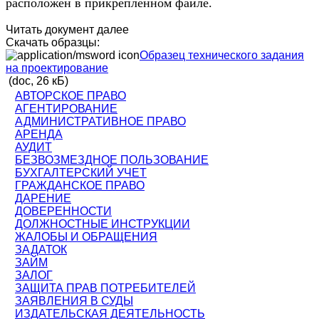
расположен в прикрепленном файле.
Читать документ далее
Скачать образцы:
Образец технического задания
на проектирование
(doc, 26 кБ)
АВТОРСКОЕ ПРАВО
АГЕНТИРОВАНИЕ
АДМИНИСТРАТИВНОЕ ПРАВО
АРЕНДА
АУДИТ
БЕЗВОЗМЕЗДНОЕ ПОЛЬЗОВАНИЕ
БУХГАЛТЕРСКИЙ УЧЕТ
ГРАЖДАНСКОЕ ПРАВО
ДАРЕНИЕ
ДОВЕРЕННОСТИ
ДОЛЖНОСТНЫЕ ИНСТРУКЦИИ
ЖАЛОБЫ И ОБРАЩЕНИЯ
ЗАДАТОК
ЗАЙМ
ЗАЛОГ
ЗАЩИТА ПРАВ ПОТРЕБИТЕЛЕЙ
ЗАЯВЛЕНИЯ В СУДЫ
ИЗДАТЕЛЬСКАЯ ДЕЯТЕЛЬНОСТЬ