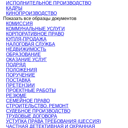
ИСПОЛНИТЕЛЬНОЕ ПРОИЗВОДСТВО
КАДРЫ
КИНОПРОИЗВОДСТВО
Показать все образцы документов
КОМИССИЯ
КОММУНАЛЬНЫЕ УСЛУГИ
КОРПОРАТИВНОЕ ПРАВО
КУПЛЯ-ПРОДАЖА
НАЛОГОВАЯ СЛУЖБА
НЕДВИЖИМОСТЬ
ОБРАЗОВАНИЕ
ОКАЗАНИЕ УСЛУГ
ПОДРЯД
ПОЛОЖЕНИЯ
ПОРУЧЕНИЕ
ПОСТАВКА
ПРЕТЕНЗИИ
ПРОЕКТНЫЕ РАБОТЫ
РЕЗЮМЕ
СЕМЕЙНОЕ ПРАВО
СТРОИТЕЛЬСТВО. РЕМОНТ
СУДЕБНОЕ ПРОИЗВОДСТВО
ТРУДОВЫЕ ДОГОВОРА
УСТУПКА ПРАВА ТРЕБОВАНИЯ (ЦЕССИЯ)
ЧАСТНАЯ ДЕТЕКТИВНАЯ И ОХРАННАЯ