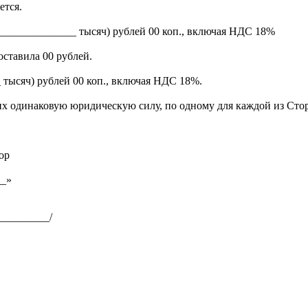
ется.
________________ тысяч) рублей 00 коп., включая НДС 18%
оставила 00 рублей.
 тысяч) рублей 00 коп., включая НДС 18%.
их одинаковую юридическую силу, по одному для каждой из Сто
ор
_»
_________/