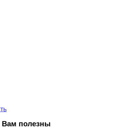
СТЬ
ь Вам полезны