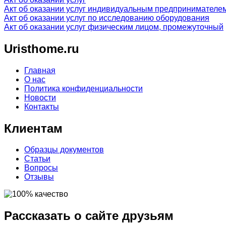
Акт об оказании услуг индивидуальным предпринимателе
Акт об оказании услуг по исследованию оборудования
Акт об оказании услуг физическим лицом, промежуточный
Uristhome.ru
Главная
О нас
Политика конфиденциальности
Новости
Контакты
Клиентам
Образцы документов
Статьи
Вопросы
Отзывы
Рассказать о сайте друзьям