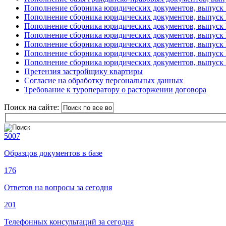
Пополнение сборника юридических документов, выпуск 
Пополнение сборника юридических документов, выпуск
Пополнение сборника юридических документов, выпуск
Пополнение сборника юридических документов, выпуск
Пополнение сборника юридических документов, выпуск
Пополнение сборника юридических документов, выпуск
Пополнение сборника юридических документов, выпуск
Претензия застройщику квартиры
Согласие на обработку персональных данных
Требование к туроператору о расторжении договора
Поиск на сайте:
5007
Образцов документов в базе
176
Ответов на вопросы за сегодня
201
Телефонных консультаций за сегодня