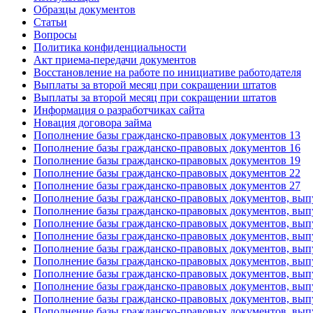
Образцы документов
Статьи
Вопросы
Политика конфиденциальности
Акт приема-передачи документов
Восстановление на работе по инициативе работодателя
Выплаты за второй месяц при сокращении штатов
Выплаты за второй месяц при сокращении штатов
Информация о разработчиках сайта
Новация договора займа
Пополнение базы гражданско-правовых документов 13
Пополнение базы гражданско-правовых документов 16
Пополнение базы гражданско-правовых документов 19
Пополнение базы гражданско-правовых документов 22
Пополнение базы гражданско-правовых документов 27
Пополнение базы гражданско-правовых документов, вып
Пополнение базы гражданско-правовых документов, вып
Пополнение базы гражданско-правовых документов, вып
Пополнение базы гражданско-правовых документов, вып
Пополнение базы гражданско-правовых документов, вып
Пополнение базы гражданско-правовых документов, вып
Пополнение базы гражданско-правовых документов, вып
Пополнение базы гражданско-правовых документов, вып
Пополнение базы гражданско-правовых документов, вып
Пополнение базы гражданско-правовых документов, вып