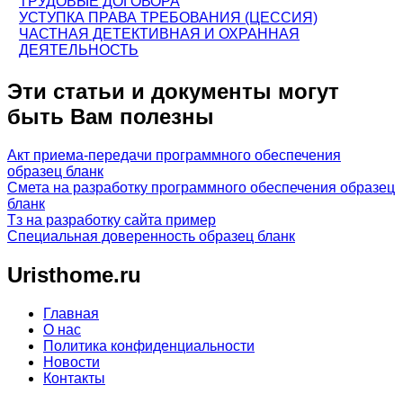
ТРУДОВЫЕ ДОГОВОРА
УСТУПКА ПРАВА ТРЕБОВАНИЯ (ЦЕССИЯ)
ЧАСТНАЯ ДЕТЕКТИВНАЯ И ОХРАННАЯ
ДЕЯТЕЛЬНОСТЬ
Эти статьи и документы могут
быть Вам полезны
Акт приема-передачи программного обеспечения
образец бланк
Смета на разработку программного обеспечения образец
бланк
Тз на разработку сайта пример
Специальная доверенность образец бланк
Uristhome.ru
Главная
О нас
Политика конфиденциальности
Новости
Контакты