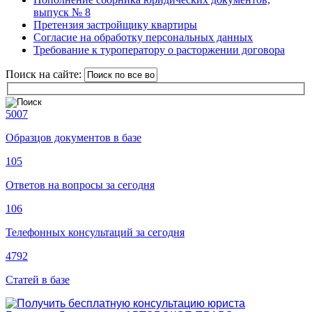
выпуск № 8
Претензия застройщику квартиры
Согласие на обработку персональных данных
Требование к туроператору о расторжении договора
Поиск на сайте:
5007
Образцов документов в базе
105
Ответов на вопросы за сегодня
106
Телефонных консультаций за сегодня
4792
Статей в базе