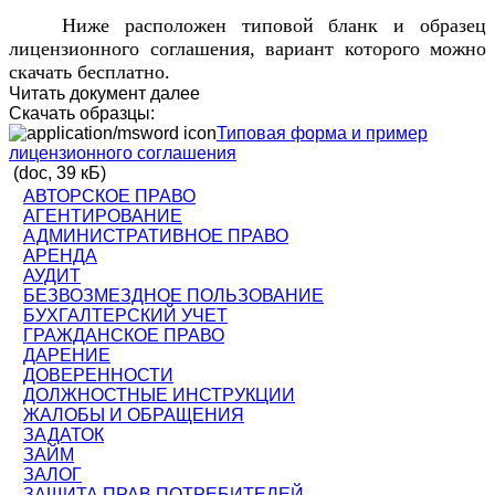
Ниже расположен типовой бланк и образец
лицензионного соглашения, вариант которого можно
скачать бесплатно.
Читать документ далее
Скачать образцы:
Типовая форма и пример
лицензионного соглашения
(doc, 39 кБ)
АВТОРСКОЕ ПРАВО
АГЕНТИРОВАНИЕ
АДМИНИСТРАТИВНОЕ ПРАВО
АРЕНДА
АУДИТ
БЕЗВОЗМЕЗДНОЕ ПОЛЬЗОВАНИЕ
БУХГАЛТЕРСКИЙ УЧЕТ
ГРАЖДАНСКОЕ ПРАВО
ДАРЕНИЕ
ДОВЕРЕННОСТИ
ДОЛЖНОСТНЫЕ ИНСТРУКЦИИ
ЖАЛОБЫ И ОБРАЩЕНИЯ
ЗАДАТОК
ЗАЙМ
ЗАЛОГ
ЗАЩИТА ПРАВ ПОТРЕБИТЕЛЕЙ