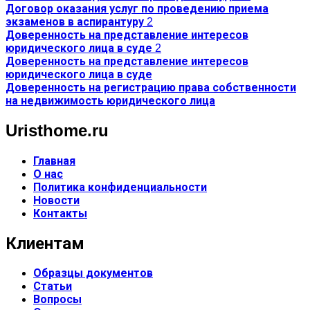
Договор оказания услуг по проведению приема
экзаменов в аспирантуру 2
Доверенность на представление интересов
юридического лица в суде 2
Доверенность на представление интересов
юридического лица в суде
Доверенность на регистрацию права собственности
на недвижимость юридического лица
Uristhome.ru
Главная
О нас
Политика конфиденциальности
Новости
Контакты
Клиентам
Образцы документов
Статьи
Вопросы