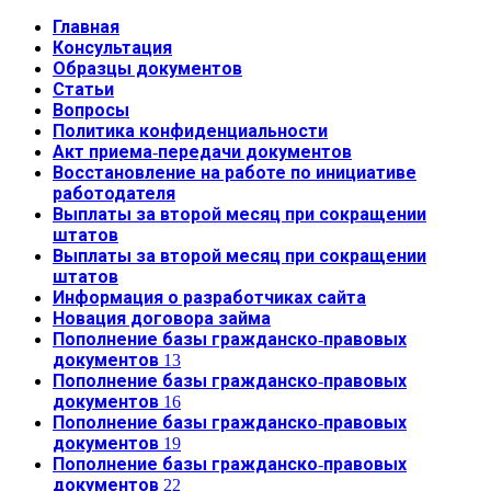
Главная
Консультация
Образцы документов
Статьи
Вопросы
Политика конфиденциальности
Акт приема-передачи документов
Восстановление на работе по инициативе
работодателя
Выплаты за второй месяц при сокращении
штатов
Выплаты за второй месяц при сокращении
штатов
Информация о разработчиках сайта
Новация договора займа
Пополнение базы гражданско-правовых
документов 13
Пополнение базы гражданско-правовых
документов 16
Пополнение базы гражданско-правовых
документов 19
Пополнение базы гражданско-правовых
документов 22