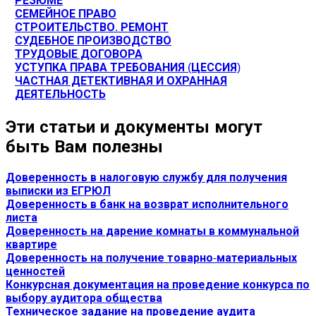
РЕЗЮМЕ
СЕМЕЙНОЕ ПРАВО
СТРОИТЕЛЬСТВО. РЕМОНТ
СУДЕБНОЕ ПРОИЗВОДСТВО
ТРУДОВЫЕ ДОГОВОРА
УСТУПКА ПРАВА ТРЕБОВАНИЯ (ЦЕССИЯ)
ЧАСТНАЯ ДЕТЕКТИВНАЯ И ОХРАННАЯ
ДЕЯТЕЛЬНОСТЬ
Эти статьи и документы могут
быть Вам полезны
Доверенность в налоговую службу для получения
выписки из ЕГРЮЛ
Доверенность в банк на возврат исполнительного
листа
Доверенность на дарение комнаты в коммунальной
квартире
Доверенность на получение товарно-материальных
ценностей
Конкурсная документация на проведение конкурса по
выбору аудитора общества
Техническое задание на проведение аудита