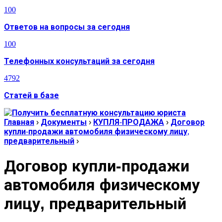
100
Ответов на вопросы за сегодня
100
Телефонных консультаций за сегодня
4792
Статей в базе
Главная
›
Документы
›
КУПЛЯ-ПРОДАЖА
›
Договор
купли-продажи автомобиля физическому лицу,
предварительный
›
Договор купли-продажи
автомобиля физическому
лицу, предварительный