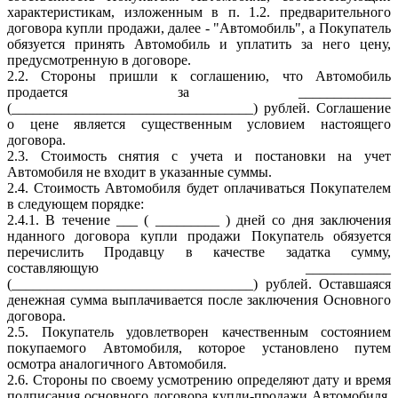
характеристикам, изложенным в п. 1.2. предварительного
договора купли продажи, далее - "Автомобиль", а Покупатель
обязуется принять Автомобиль и уплатить за него цену,
предусмотренную в договоре.
2.2. Стороны пришли к соглашению, что Автомобиль
продается за _____________
(__________________________________) рублей. Соглашение
о цене является существенным условием настоящего
договора.
2.3. Стоимость снятия с учета и постановки на учет
Автомобиля не входит в указанные суммы.
2.4. Стоимость Автомобиля будет оплачиваться Покупателем
в следующем порядке:
2.4.1. В течение ___ ( _________ ) дней со дня заключения
нданного договора купли продажи Покупатель обязуется
перечислить Продавцу в качестве задатка сумму,
составляющую ____________
(__________________________________) рублей. Оставшаяся
денежная сумма выплачивается после заключения Основного
договора.
2.5. Покупатель удовлетворен качественным состоянием
покупаемого Автомобиля, которое установлено путем
осмотра аналогичного Автомобиля.
2.6. Стороны по своему усмотрению определяют дату и время
подписания основного договора купли-продажи Автомобиля.