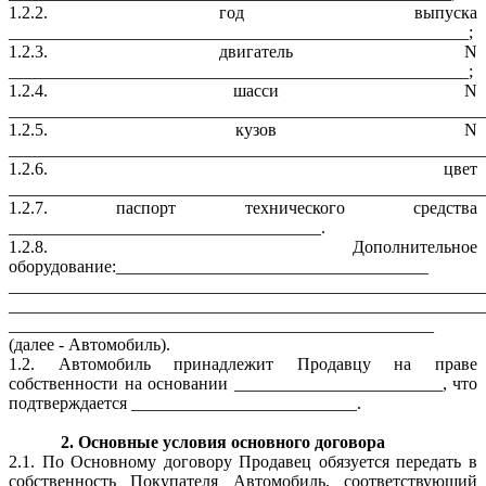
1.2.2. год выпуска
_____________________________________________________;
1.2.3. двигатель N
_____________________________________________________;
1.2.4. шасси N
_______________________________________________________
1.2.5. кузов N
_______________________________________________________
1.2.6. цвет
_______________________________________________________
1.2.7. паспорт технического средства
____________________________________.
1.2.8. Дополнительное
оборудование:____________________________________
_______________________________________________________
_______________________________________________________
_________________________________________________
(далее - Автомобиль).
1.2. Автомобиль принадлежит Продавцу на праве
собственности на основании ________________________, что
подтверждается __________________________.
2. Основные условия основного договора
2.1. По Основному договору Продавец обязуется передать в
собственность Покупателя Автомобиль, соответствующий