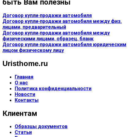
быть Вам полезны
Договор купли-продажи автомобиля
Договор купли-продажи автомобиля между физ.
лицами, предварительный
Договор купли-продажи автомобиля между
физическими лицами, образец, бланк
Договор купли-продажи автомобиля юридическим
лицом физическому лицу
Uristhome.ru
Главная
О нас
Политика конфиденциальности
Новости
Контакты
Клиентам
Образцы документов
Статьи