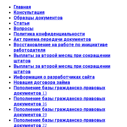
Главная
Консультация
Образцы документов
Статьи
Вопросы
Политика конфиденциальности
Акт приема-передачи документов
Восстановление на работе по инициативе
работодателя
Выплаты за второй месяц при сокращении
штатов
Выплаты за второй месяц при сокращении
штатов
Информация о разработчиках сайта
Новация договора займа
Пополнение базы гражданско-правовых
документов 13
Пополнение базы гражданско-правовых
документов 16
Пополнение базы гражданско-правовых
документов 19
Пополнение базы гражданско-правовых
документов 22