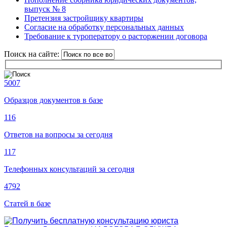
выпуск № 8
Претензия застройщику квартиры
Согласие на обработку персональных данных
Требование к туроператору о расторжении договора
Поиск на сайте:
5007
Образцов документов в базе
116
Ответов на вопросы за сегодня
117
Телефонных консультаций за сегодня
4792
Статей в базе