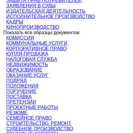
ЗАЩИТА ПРАВ ПОТРЕБИТЕЛЕЙ
ЗАЯВЛЕНИЯ В СУДЫ
ИЗДАТЕЛЬСКАЯ ДЕЯТЕЛЬНОСТЬ
ИСПОЛНИТЕЛЬНОЕ ПРОИЗВОДСТВО
КАДРЫ
КИНОПРОИЗВОДСТВО
Показать все образцы документов
КОМИССИЯ
КОММУНАЛЬНЫЕ УСЛУГИ
КОРПОРАТИВНОЕ ПРАВО
КУПЛЯ-ПРОДАЖА
НАЛОГОВАЯ СЛУЖБА
НЕДВИЖИМОСТЬ
ОБРАЗОВАНИЕ
ОКАЗАНИЕ УСЛУГ
ПОДРЯД
ПОЛОЖЕНИЯ
ПОРУЧЕНИЕ
ПОСТАВКА
ПРЕТЕНЗИИ
ПРОЕКТНЫЕ РАБОТЫ
РЕЗЮМЕ
СЕМЕЙНОЕ ПРАВО
СТРОИТЕЛЬСТВО. РЕМОНТ
СУДЕБНОЕ ПРОИЗВОДСТВО