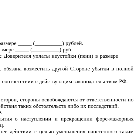
азмере _____ (__________) рублей.
змере _____ (__________) руб.
с Доверителя уплаты неустойки (пени) в размере _____
, обязана возместить другой Стороне убытки в полной
 в соответствии с действующим законодательством РФ.
 сторон, стороны освобождаются от ответственности по
йствия таких обстоятельств либо их последствий.
.
обытия о наступлении и прекращении форс-мажорных
ц.
т нее действии с целью уменьшения нанесенного таким