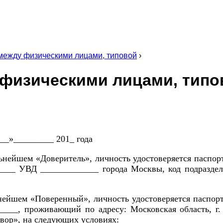
между физическими лицами, типовой
›
 физическими лицами, типо
_ 201_ года
нейшем «Доверитель», личность удостоверяется паспор
__ УВД _____________ города Москвы, код подразделе
нейшем «Поверенный», личность удостоверяется паспор
____, проживающий по адресу: Московская область, г.
говор», на следующих условиях: