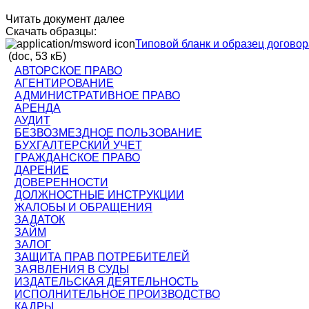
Читать документ далее
Скачать образцы:
Типовой бланк и образец догово
(doc, 53 кБ)
АВТОРСКОЕ ПРАВО
АГЕНТИРОВАНИЕ
АДМИНИСТРАТИВНОЕ ПРАВО
АРЕНДА
АУДИТ
БЕЗВОЗМЕЗДНОЕ ПОЛЬЗОВАНИЕ
БУХГАЛТЕРСКИЙ УЧЕТ
ГРАЖДАНСКОЕ ПРАВО
ДАРЕНИЕ
ДОВЕРЕННОСТИ
ДОЛЖНОСТНЫЕ ИНСТРУКЦИИ
ЖАЛОБЫ И ОБРАЩЕНИЯ
ЗАДАТОК
ЗАЙМ
ЗАЛОГ
ЗАЩИТА ПРАВ ПОТРЕБИТЕЛЕЙ
ЗАЯВЛЕНИЯ В СУДЫ
ИЗДАТЕЛЬСКАЯ ДЕЯТЕЛЬНОСТЬ
ИСПОЛНИТЕЛЬНОЕ ПРОИЗВОДСТВО
КАДРЫ