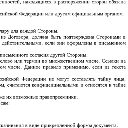
енностей, находящихся в распоряжении сторон обязана
ссийской Федерации или другим официальным органом.
пляру для каждой Стороны.
т из Договора, должна быть подтверждена Сторонами в
я действительными, если они оформлены в письменном
 письменного согласия другой Стороны.
о слово или термин во множественном числе. Ссылки на
ом числе. Данное правило применимо, если из текста
ссийской Федерации не могут составлять тайну лица,
ром, считаются конфиденциальными и относятся к тайне
кже их возможные правопреемники.
сам:
 скачивания в виде прикрепленной формы документа.