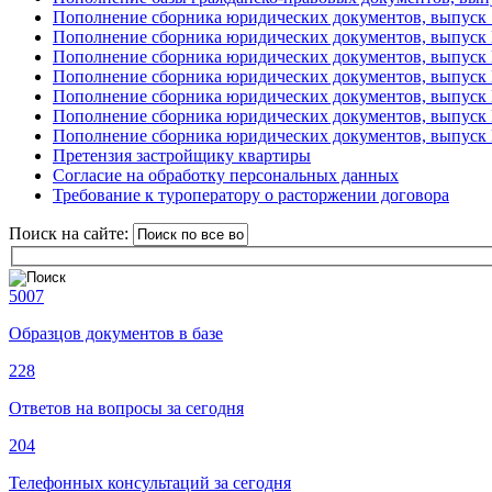
Пополнение сборника юридических документов, выпуск 
Пополнение сборника юридических документов, выпуск
Пополнение сборника юридических документов, выпуск
Пополнение сборника юридических документов, выпуск
Пополнение сборника юридических документов, выпуск
Пополнение сборника юридических документов, выпуск
Пополнение сборника юридических документов, выпуск
Претензия застройщику квартиры
Согласие на обработку персональных данных
Требование к туроператору о расторжении договора
Поиск на сайте:
5007
Образцов документов в базе
228
Ответов на вопросы за сегодня
204
Телефонных консультаций за сегодня