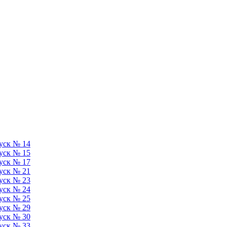
уск № 14
уск № 15
уск № 17
уск № 21
уск № 23
уск № 24
уск № 25
уск № 29
уск № 30
уск № 33