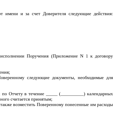
 от имени и за счет Доверителя следующие действия:
об исполнении Поручения (Приложение N 1 к договору
ения;
 Поверенному следующие документы, необходимые для
х по Отчету в течение _____ (__________) календарных
нного считается принятым;
 а также возместить Поверенному понесенные им расходы