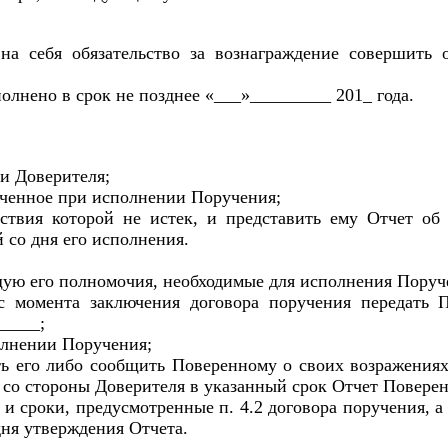
на себя обязательство за вознаграждение совершить
олнено в срок не позднее «___»_________ 201_ года.
ми Доверителя;
лученное при исполнении Поручения;
ействия которой не истек, и представить ему Отчет 
 со дня его исполнения.
щую его полномочия, необходимые для исполнения Поруч
й с момента заключения договора поручения передать
_____;
олнении Поручения;
ть его либо сообщить Поверенному о своих возражения
й со стороны Доверителя в указанный срок Отчет Повере
 и сроки, предусмотренные п. 4.2 договора поручения,
дня утверждения Отчета.