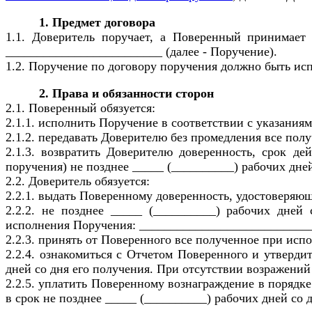
1. Предмет договора
1.1. Доверитель поручает, а Поверенный принимает 
_________________________ (далее - Поручение).
1.2. Поручение по договору поручения должно быть исп
2. Права и обязанности сторон
2.1. Поверенный обязуется:
2.1.1. исполнить Поручение в соответствии с указания
2.1.2. передавать Доверителю без промедления все по
2.1.3. возвратить Доверителю доверенность, срок д
поручения) не позднее _____ (__________) рабочих дней
2.2. Доверитель обязуется:
2.2.1. выдать Поверенному доверенность, удостоверяю
2.2.2. не позднее _____ (__________) рабочих дне
исполнения Поручения: ___________________________
2.2.3. принять от Поверенного все полученное при исп
2.2.4. ознакомиться с Отчетом Поверенного и утверди
дней со дня его получения. При отсутствии возражени
2.2.5. уплатить Поверенному вознаграждение в порядке
в срок не позднее _____ (__________) рабочих дней со 