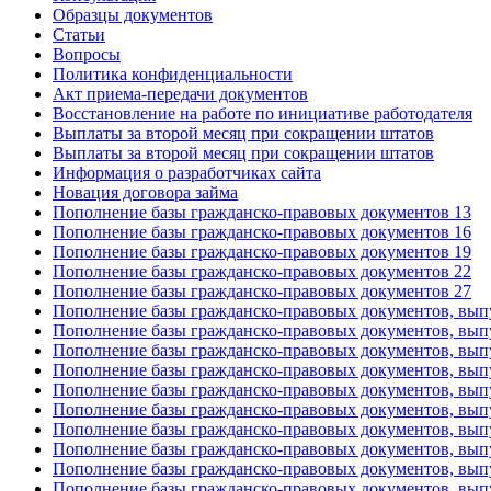
Образцы документов
Статьи
Вопросы
Политика конфиденциальности
Акт приема-передачи документов
Восстановление на работе по инициативе работодателя
Выплаты за второй месяц при сокращении штатов
Выплаты за второй месяц при сокращении штатов
Информация о разработчиках сайта
Новация договора займа
Пополнение базы гражданско-правовых документов 13
Пополнение базы гражданско-правовых документов 16
Пополнение базы гражданско-правовых документов 19
Пополнение базы гражданско-правовых документов 22
Пополнение базы гражданско-правовых документов 27
Пополнение базы гражданско-правовых документов, вып
Пополнение базы гражданско-правовых документов, вып
Пополнение базы гражданско-правовых документов, вып
Пополнение базы гражданско-правовых документов, вып
Пополнение базы гражданско-правовых документов, вып
Пополнение базы гражданско-правовых документов, вып
Пополнение базы гражданско-правовых документов, вып
Пополнение базы гражданско-правовых документов, вып
Пополнение базы гражданско-правовых документов, вып
Пополнение базы гражданско-правовых документов, вып