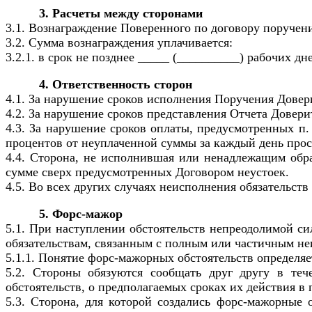
3. Расчеты между сторонами
3.1. Вознаграждение Поверенного по договору поручени
3.2. Сумма вознаграждения уплачивается:
3.2.1. в срок не позднее _____ (__________) рабочих д
4. Ответственность сторон
4.1. За нарушение сроков исполнения Поручения Довери
4.2. За нарушение сроков представления Отчета Довери
4.3. За нарушение сроков оплаты, предусмотренных п.
процентов от неуплаченной суммы за каждый день прос
4.4. Сторона, не исполнившая или ненадлежащим обра
сумме сверх предусмотренных Договором неустоек.
4.5. Во всех других случаях неисполнения обязательст
5. Форс-мажор
5.1. При наступлении обстоятельств непреодолимой си
обязательствам, связанным с полным или частичным не
5.1.1. Понятие форс-мажорных обстоятельств определяе
5.2. Стороны обязуются сообщать друг другу в те
обстоятельств, о предполагаемых сроках их действия в
5.3. Сторона, для которой создались форс-мажорные 