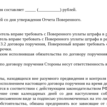
я составляет _____ (__________) рублей.
ней со дня утверждения Отчета Поверенного.
тель вправе требовать с Поверенного уплаты штрафа в р
тель вправе требовать с Поверенного уплаты штрафа в ра
 3.2 договора поручения, Поверенный вправе требовать 
рочки.
зом исполнившая обязательства по договору поручения
в по договору поручения Стороны несут ответственность
лы, находящихся вне разумного предвидения и контроля
исполнением настоящего договора поручения на время де
тся в соответствии с действующим законодательством РФ
чение семи календарных дней со дня наступления с
 письменном виде за подписью уполномоченных на это ли
обстоятельства, обязана предпринять все зависящие о