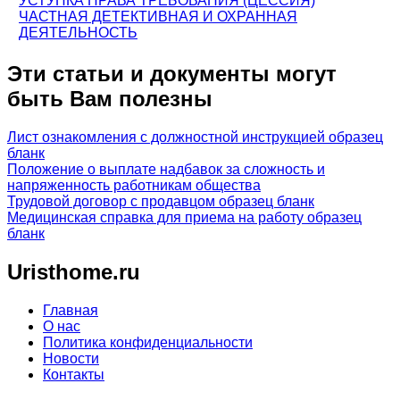
УСТУПКА ПРАВА ТРЕБОВАНИЯ (ЦЕССИЯ)
ЧАСТНАЯ ДЕТЕКТИВНАЯ И ОХРАННАЯ
ДЕЯТЕЛЬНОСТЬ
Эти статьи и документы могут
быть Вам полезны
Лист ознакомления с должностной инструкцией образец
бланк
Положение о выплате надбавок за сложность и
напряженность работникам общества
Трудовой договор с продавцом образец бланк
Медицинская справка для приема на работу образец
бланк
Uristhome.ru
Главная
О нас
Политика конфиденциальности
Новости
Контакты