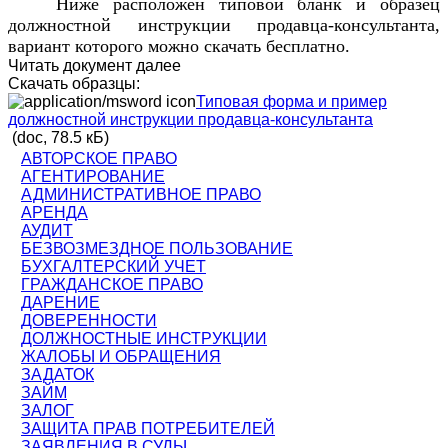
Ниже расположен типовой бланк и образец
должностной инструкции продавца-консультанта,
вариант которого можно скачать бесплатно.
Читать документ далее
Скачать образцы:
Типовая форма и пример
должностной инструкции продавца-консультанта
(doc, 78.5 кБ)
АВТОРСКОЕ ПРАВО
АГЕНТИРОВАНИЕ
АДМИНИСТРАТИВНОЕ ПРАВО
АРЕНДА
АУДИТ
БЕЗВОЗМЕЗДНОЕ ПОЛЬЗОВАНИЕ
БУХГАЛТЕРСКИЙ УЧЕТ
ГРАЖДАНСКОЕ ПРАВО
ДАРЕНИЕ
ДОВЕРЕННОСТИ
ДОЛЖНОСТНЫЕ ИНСТРУКЦИИ
ЖАЛОБЫ И ОБРАЩЕНИЯ
ЗАДАТОК
ЗАЙМ
ЗАЛОГ
ЗАЩИТА ПРАВ ПОТРЕБИТЕЛЕЙ
ЗАЯВЛЕНИЯ В СУДЫ