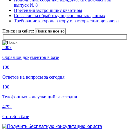
выпуск № 8
Претензия застройщику квартиры
Согласие на обработку персональных данных
Требование к туроператору о расторжении договора
Поиск на сайте:
5007
Образцов документов в базе
100
Ответов на вопросы за сегодня
100
Телефонных консультаций за сегодня
4792
Статей в базе