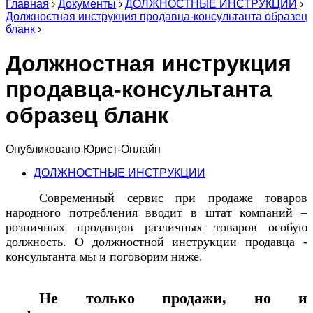
Главная
›
Документы
›
ДОЛЖНОСТНЫЕ ИНСТРУКЦИИ
›
Должностная инструкция продавца-консультанта образец
бланк
›
Должностная инструкция
продавца-консультанта
образец бланк
Опубликовано
Юрист-Онлайн
ДОЛЖНОСТНЫЕ ИНСТРУКЦИИ
Современный сервис при продаже товаров
народного потребления вводит в штат компаний –
розничных продавцов различных товаров особую
должность. О должностной инструкции продавца -
консультанта мы и поговорим ниже.
Не только продажи, но и