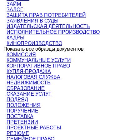
ЗАЙМ
ЗАЛОГ
ЗАЩИТА ПРАВ ПОТРЕБИТЕЛЕЙ
ЗАЯВЛЕНИЯ В СУДЫ
ИЗДАТЕЛЬСКАЯ ДЕЯТЕЛЬНОСТЬ
ИСПОЛНИТЕЛЬНОЕ ПРОИЗВОДСТВО
КАДРЫ
КИНОПРОИЗВОДСТВО
Показать все образцы документов
КОМИССИЯ
КОММУНАЛЬНЫЕ УСЛУГИ
КОРПОРАТИВНОЕ ПРАВО
КУПЛЯ-ПРОДАЖА
НАЛОГОВАЯ СЛУЖБА
НЕДВИЖИМОСТЬ
ОБРАЗОВАНИЕ
ОКАЗАНИЕ УСЛУГ
ПОДРЯД
ПОЛОЖЕНИЯ
ПОРУЧЕНИЕ
ПОСТАВКА
ПРЕТЕНЗИИ
ПРОЕКТНЫЕ РАБОТЫ
РЕЗЮМЕ
СЕМЕЙНОЕ ПРАВО