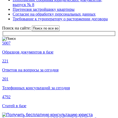
выпуск № 8
Претензия застройщику квартиры
Согласие на обработку персональных данных
Требование к туроператору о расторжении договора
Поиск на сайте:
5007
Образцов документов в базе
221
Ответов на вопросы за сегодня
201
Телефонных консультаций за сегодня
4792
Статей в базе