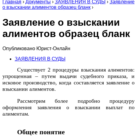
Главная
›
Документы
›
ЗАЯВЛЕНИЯ В СУДЫ
›
Заявление
о взыскании алиментов образец бланк
›
Заявление о взыскании
алиментов образец бланк
Опубликовано
Юрист-Онлайн
ЗАЯВЛЕНИЯ В СУДЫ
Существует 2 процедуры взыскания алиментов:
упрощенная – путем выдачи судебного приказа, и
исковое производство, когда составляется заявление о
взыскании алиментов.
Рассмотрим более подробно процедуру
оформления заявления о взыскании выплат по
алиментам.
Общее понятие