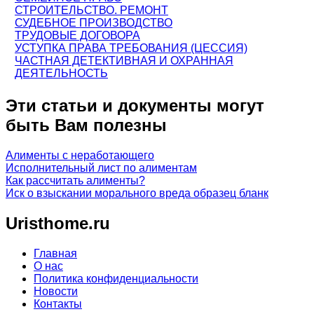
СТРОИТЕЛЬСТВО. РЕМОНТ
СУДЕБНОЕ ПРОИЗВОДСТВО
ТРУДОВЫЕ ДОГОВОРА
УСТУПКА ПРАВА ТРЕБОВАНИЯ (ЦЕССИЯ)
ЧАСТНАЯ ДЕТЕКТИВНАЯ И ОХРАННАЯ
ДЕЯТЕЛЬНОСТЬ
Эти статьи и документы могут
быть Вам полезны
Алименты с неработающего
Исполнительный лист по алиментам
Как рассчитать алименты?
Иск о взыскании морального вреда образец бланк
Uristhome.ru
Главная
О нас
Политика конфиденциальности
Новости
Контакты