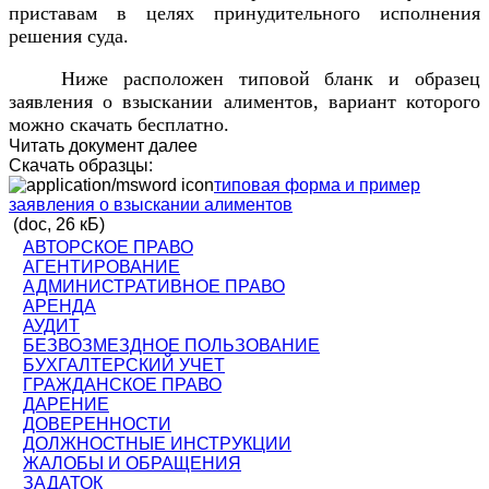
приставам в целях принудительного исполнения
решения суда.
Ниже расположен типовой бланк и образец
заявления о взыскании алиментов, вариант которого
можно скачать бесплатно.
Читать документ далее
Скачать образцы:
типовая форма и пример
заявления о взыскании алиментов
(doc, 26 кБ)
АВТОРСКОЕ ПРАВО
АГЕНТИРОВАНИЕ
АДМИНИСТРАТИВНОЕ ПРАВО
АРЕНДА
АУДИТ
БЕЗВОЗМЕЗДНОЕ ПОЛЬЗОВАНИЕ
БУХГАЛТЕРСКИЙ УЧЕТ
ГРАЖДАНСКОЕ ПРАВО
ДАРЕНИЕ
ДОВЕРЕННОСТИ
ДОЛЖНОСТНЫЕ ИНСТРУКЦИИ
ЖАЛОБЫ И ОБРАЩЕНИЯ
ЗАДАТОК