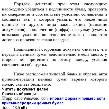
Порядок действий при этом следующий:
необходимо убедиться в подлинности бумаг, проверить
их содержание и соответствие условиям соглашения и
составить акт, в котором указать, что некое лицо
приняло от другого лица пакет акций (название
документов), в количестве (цифра), на сумму (сумма),
возможно указание во исполнение какого конкретно
договора произошла такая передача.
Подписанный сторонами документ означает, что
передача ценных бумаг действительно имела место, у
сторон нет претензий по этому поводу, условия
соглашения соблюдены.
Ниже расположен типовой бланк и образец акта
приема-передачи ценных бумаг, вариант которого
можно скачать бесплатно.
Читать документ далее
Скачать образцы:
Типовая форма и пример акта
приема-передачи ценных бумаг
(doc, 43.5 кБ)