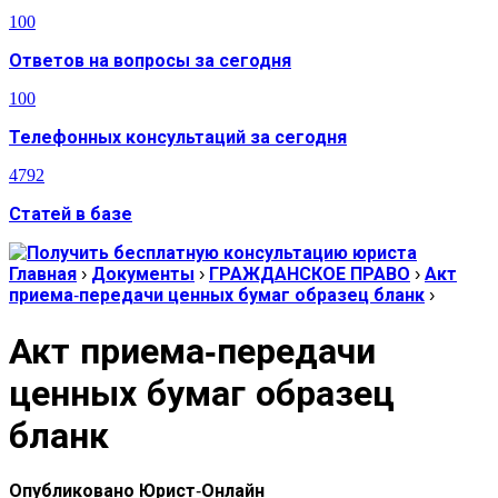
100
Ответов на вопросы за сегодня
100
Телефонных консультаций за сегодня
4792
Статей в базе
Главная
›
Документы
›
ГРАЖДАНСКОЕ ПРАВО
›
Акт
приема-передачи ценных бумаг образец бланк
›
Акт приема-передачи
ценных бумаг образец
бланк
Опубликовано
Юрист-Онлайн