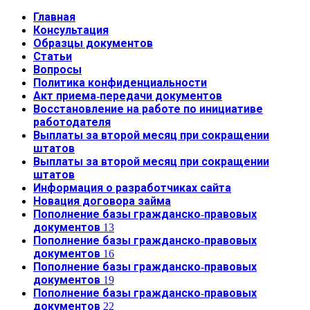
Главная
Консультация
Образцы документов
Статьи
Вопросы
Политика конфиденциальности
Акт приема-передачи документов
Восстановление на работе по инициативе
работодателя
Выплаты за второй месяц при сокращении
штатов
Выплаты за второй месяц при сокращении
штатов
Информация о разработчиках сайта
Новация договора займа
Пополнение базы гражданско-правовых
документов 13
Пополнение базы гражданско-правовых
документов 16
Пополнение базы гражданско-правовых
документов 19
Пополнение базы гражданско-правовых
документов 22