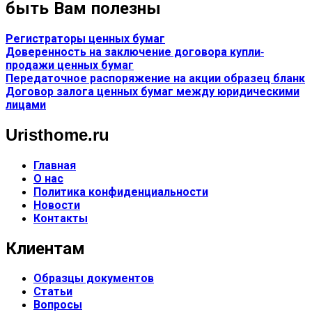
быть Вам полезны
Регистраторы ценных бумаг
Доверенность на заключение договора купли-
продажи ценных бумаг
Передаточное распоряжение на акции образец бланк
Договор залога ценных бумаг между юридическими
лицами
Uristhome.ru
Главная
О нас
Политика конфиденциальности
Новости
Контакты
Клиентам
Образцы документов
Статьи
Вопросы