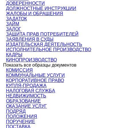
ДОВЕРЕННОСТИ
ДОЛЖНОСТНЫЕ ИНСТРУКЦИИ
ЖАЛОБЫ И ОБРАЩЕНИЯ
ЗАДАТОК
ЗАЙМ
ЗАЛОГ
ЗАЩИТА ПРАВ ПОТРЕБИТЕЛЕЙ
ЗАЯВЛЕНИЯ В СУДЫ
ИЗДАТЕЛЬСКАЯ ДЕЯТЕЛЬНОСТЬ
ИСПОЛНИТЕЛЬНОЕ ПРОИЗВОДСТВО
КАДРЫ
КИНОПРОИЗВОДСТВО
Показать все образцы документов
КОМИССИЯ
КОММУНАЛЬНЫЕ УСЛУГИ
КОРПОРАТИВНОЕ ПРАВО
КУПЛЯ-ПРОДАЖА
НАЛОГОВАЯ СЛУЖБА
НЕДВИЖИМОСТЬ
ОБРАЗОВАНИЕ
ОКАЗАНИЕ УСЛУГ
ПОДРЯД
ПОЛОЖЕНИЯ
ПОРУЧЕНИЕ
ПОСТАВКА