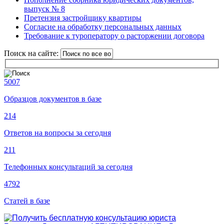
выпуск № 8
Претензия застройщику квартиры
Согласие на обработку персональных данных
Требование к туроператору о расторжении договора
Поиск на сайте:
5007
Образцов документов в базе
214
Ответов на вопросы за сегодня
211
Телефонных консультаций за сегодня
4792
Статей в базе