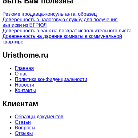
быть Вам полезны
Резюме продавца-консультанта, образец
Доверенность в налоговую службу для получения
выписки из ЕГРЮЛ
Доверенность в банк на возврат исполнительного листа
Доверенность на дарение комнаты в коммунальной
квартире
Uristhome.ru
Главная
О нас
Политика конфиденциальности
Новости
Контакты
Клиентам
Образцы документов
Статьи
Вопросы
Отзывы