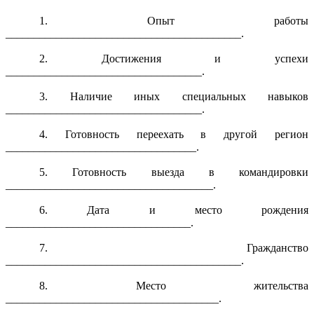
1. Опыт работы
__________________________________________.
2. Достижения и успехи
___________________________________.
3. Наличие иных специальных навыков
___________________________________.
4. Готовность переехать в другой регион
__________________________________.
5. Готовность выезда в командировки
_____________________________________.
6. Дата и место рождения
_________________________________.
7. Гражданство
__________________________________________.
8. Место жительства
______________________________________.