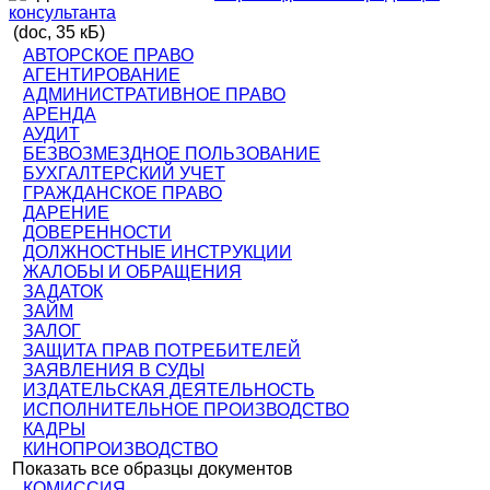
консультанта
(doc, 35 кБ)
АВТОРСКОЕ ПРАВО
АГЕНТИРОВАНИЕ
АДМИНИСТРАТИВНОЕ ПРАВО
АРЕНДА
АУДИТ
БЕЗВОЗМЕЗДНОЕ ПОЛЬЗОВАНИЕ
БУХГАЛТЕРСКИЙ УЧЕТ
ГРАЖДАНСКОЕ ПРАВО
ДАРЕНИЕ
ДОВЕРЕННОСТИ
ДОЛЖНОСТНЫЕ ИНСТРУКЦИИ
ЖАЛОБЫ И ОБРАЩЕНИЯ
ЗАДАТОК
ЗАЙМ
ЗАЛОГ
ЗАЩИТА ПРАВ ПОТРЕБИТЕЛЕЙ
ЗАЯВЛЕНИЯ В СУДЫ
ИЗДАТЕЛЬСКАЯ ДЕЯТЕЛЬНОСТЬ
ИСПОЛНИТЕЛЬНОЕ ПРОИЗВОДСТВО
КАДРЫ
КИНОПРОИЗВОДСТВО
Показать все образцы документов
КОМИССИЯ