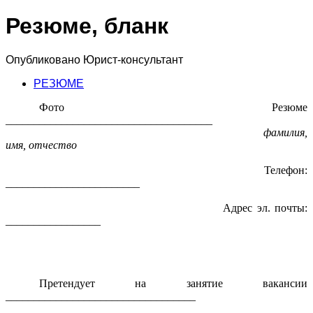
Резюме, бланк
Опубликовано
Юрист-консультант
РЕЗЮМЕ
Фото Резюме
_____________________________________
фамилия,
имя, отчество
Телефон:
________________________
Адрес эл. почты:
_________________
Претендует на занятие вакансии
__________________________________