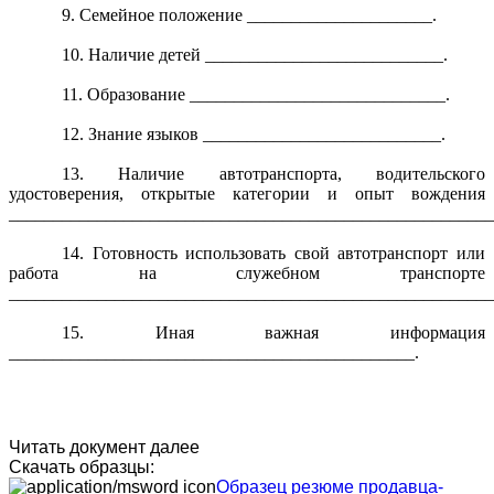
9. Семейное положение _____________________.
10. Наличие детей ___________________________.
11. Образование _____________________________.
12. Знание языков ___________________________.
13. Наличие автотранспорта, водительского
удостоверения, открытые категории и опыт вождения
_______________________________________________________
14. Готовность использовать свой автотранспорт или
работа на служебном транспорте
_______________________________________________________
15. Иная важная информация
______________________________________________.
Читать документ далее
Скачать образцы:
Образец резюме продавца-