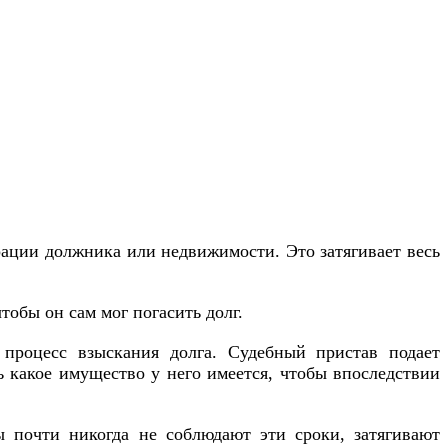
рации должника или недвижимости. Это затягивает весь
обы он сам мог погасить долг.
 процесс взыскания долга. Судебный пристав подает
 какое имущество у него имеется, чтобы впоследствии
ы почти никогда не соблюдают эти сроки, затягивают