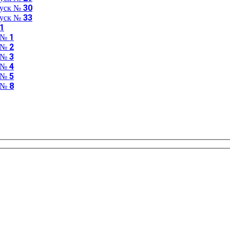
пуск № 30
пуск № 33
 1
 № 1
 № 2
 № 3
 № 4
 № 5
 № 8