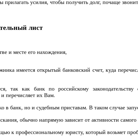
прилагать усилия, чтобы получить долг, почаще звонит
ительный лист
ве и месте его нахождения,
жника имеется открытый банковский счет, куда перечисл
тся, так как банк по российскому законодательству
 и перечисляет их Вам.
о в банк, но и судебным приставам. В таком случае зап
ыскания, обычно напрямую зависит от активности самого 
ощью к профессиональному юристу, который возьмет проб