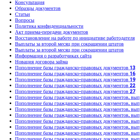
Консультация
Образцы документов
Статьи
Вопросы
Политика конфиденциальности
Акт приема-передачи документов
Восстановление на работе по инициативе работодателя
Выплаты за второй месяц при сокращении штатов
Выплаты за второй месяц при сокращении штатов
Информация о разработчиках сайта
Новация договора займа
Пополнение базы гражданско-правовых документов 13
Пополнение базы гражданско-правовых документов 16
Пополнение базы гражданско-правовых документов 19
Пополнение базы гражданско-правовых документов 22
Пополнение базы гражданско-правовых документов 27
Пополнение базы гражданско-правовых документов, вы
Пополнение базы гражданско-правовых документов, вы
Пополнение базы гражданско-правовых документов, вы
Пополнение базы гражданско-правовых документов, вы
Пополнение базы гражданско-правовых документов, вы
Пополнение базы гражданско-правовых документов, вы
Пополнение базы гражданско-правовых документов, вы
Пополнение базы гражданско-правовых документов, вы