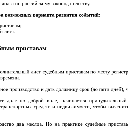
долга по российскому законодательству.
два возможных варианта развития событий:
риставам;
й лист.
ебным приставам
полнительный лист судебным приставам по месту регист
 времени.
е производство и дать должнику срок (до пяти дней), чт
ит долг по доброй воле, начинается принудительный
 транспортных средств и недвижимости, чтобы выяснить
одство два месяца. Но на практике судебные пристав