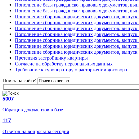
Пополнение базы гражданско-правовых документов, вы
Пополнение базы гражданско-правовых документов, вы
Пополнение сборника юридических документов, выпуск
Пополнение сборника юридических документов, выпуск
Пополнение сборника юридических документов, выпуск
Пополнение сборника юридических документов, выпуск
Пополнение сборника юридических документов, выпуск
Пополнение сборника юридических документов, выпуск
Пополнение сборника юридических документов, выпуск
Претензия застройщику квартиры
Согласие на обработку персональных данных
Требование к туроператору о расторжении договора
Поиск на сайте:
5007
Образцов документов в базе
117
Ответов на вопросы за сегодня