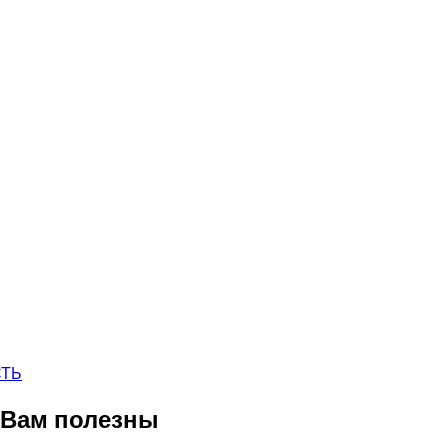
СТЬ
 Вам полезны