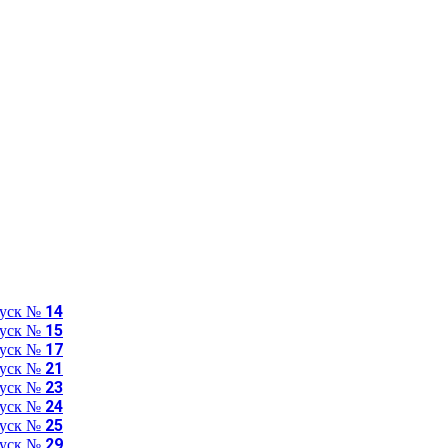
пуск № 14
пуск № 15
пуск № 17
пуск № 21
пуск № 23
пуск № 24
пуск № 25
пуск № 29