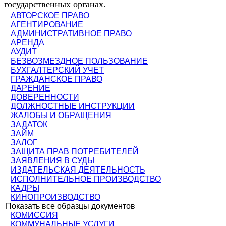
государственных органах.
АВТОРСКОЕ ПРАВО
АГЕНТИРОВАНИЕ
АДМИНИСТРАТИВНОЕ ПРАВО
АРЕНДА
АУДИТ
БЕЗВОЗМЕЗДНОЕ ПОЛЬЗОВАНИЕ
БУХГАЛТЕРСКИЙ УЧЕТ
ГРАЖДАНСКОЕ ПРАВО
ДАРЕНИЕ
ДОВЕРЕННОСТИ
ДОЛЖНОСТНЫЕ ИНСТРУКЦИИ
ЖАЛОБЫ И ОБРАЩЕНИЯ
ЗАДАТОК
ЗАЙМ
ЗАЛОГ
ЗАЩИТА ПРАВ ПОТРЕБИТЕЛЕЙ
ЗАЯВЛЕНИЯ В СУДЫ
ИЗДАТЕЛЬСКАЯ ДЕЯТЕЛЬНОСТЬ
ИСПОЛНИТЕЛЬНОЕ ПРОИЗВОДСТВО
КАДРЫ
КИНОПРОИЗВОДСТВО
Показать все образцы документов
КОМИССИЯ
КОММУНАЛЬНЫЕ УСЛУГИ