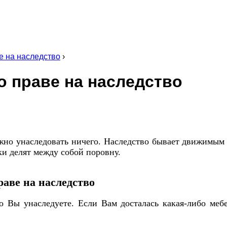
е на наследство
›
о праве на наследство
ожно унаследовать ничего. Наследство бывает движимым
ки делят между собой поровну.
раве на наследство
о Вы унаследуете. Если Вам досталась какая-либо меб