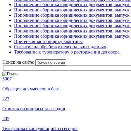
Пополнение сборника юридических документов, выпуск 
Пополнение сборника юридических документов, выпуск
Пополнение сборника юридических документов, выпуск
Пополнение сборника юридических документов, выпуск
Пополнение сборника юридических документов, выпуск
Пополнение сборника юридических документов, выпуск
Пополнение сборника юридических документов, выпуск
Претензия застройщику квартиры
Согласие на обработку персональных данных
Требование к туроператору о расторжении договора
Поиск на сайте:
5007
Образцов документов в базе
223
Ответов на вопросы за сегодня
205
Телефонных консультаций за сегодня