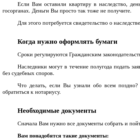
Если Вам оставили квартиру в наследство, ден
госорганах. Деньги Вы просто так тоже не получите.
Для этого потребуется свидетельство о наследств
Когда нужно оформлять бумаги
Сроки регулируются Гражданским законодательство
Наследники могут в течение полугода подать зая
без судебных споров.
Что делать, если Вы узнали обо всем поздно?
обратиться к нотариусу.
Необходимые документы
Сначала Вам нужно все документы собрать и пойт
Вам понадобятся такие документы: