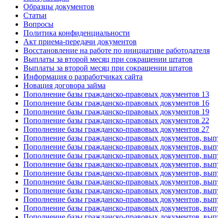
Образцы документов
Статьи
Вопросы
Политика конфиденциальности
Акт приема-передачи документов
Восстановление на работе по инициативе работодателя
Выплаты за второй месяц при сокращении штатов
Выплаты за второй месяц при сокращении штатов
Информация о разработчиках сайта
Новация договора займа
Пополнение базы гражданско-правовых документов 13
Пополнение базы гражданско-правовых документов 16
Пополнение базы гражданско-правовых документов 19
Пополнение базы гражданско-правовых документов 22
Пополнение базы гражданско-правовых документов 27
Пополнение базы гражданско-правовых документов, вып
Пополнение базы гражданско-правовых документов, вып
Пополнение базы гражданско-правовых документов, вып
Пополнение базы гражданско-правовых документов, вып
Пополнение базы гражданско-правовых документов, вып
Пополнение базы гражданско-правовых документов, вып
Пополнение базы гражданско-правовых документов, вып
Пополнение базы гражданско-правовых документов, вып
Пополнение базы гражданско-правовых документов, вып
Пополнение базы гражданско-правовых документов, вып