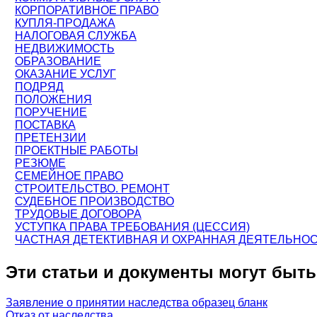
КОРПОРАТИВНОЕ ПРАВО
КУПЛЯ-ПРОДАЖА
НАЛОГОВАЯ СЛУЖБА
НЕДВИЖИМОСТЬ
ОБРАЗОВАНИЕ
ОКАЗАНИЕ УСЛУГ
ПОДРЯД
ПОЛОЖЕНИЯ
ПОРУЧЕНИЕ
ПОСТАВКА
ПРЕТЕНЗИИ
ПРОЕКТНЫЕ РАБОТЫ
РЕЗЮМЕ
СЕМЕЙНОЕ ПРАВО
СТРОИТЕЛЬСТВО. РЕМОНТ
СУДЕБНОЕ ПРОИЗВОДСТВО
ТРУДОВЫЕ ДОГОВОРА
УСТУПКА ПРАВА ТРЕБОВАНИЯ (ЦЕССИЯ)
ЧАСТНАЯ ДЕТЕКТИВНАЯ И ОХРАННАЯ ДЕЯТЕЛЬНО
Эти статьи и документы могут быт
Заявление о принятии наследства образец бланк
Отказ от наследства