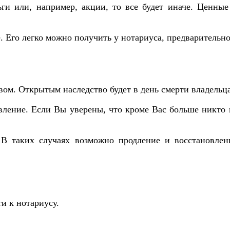
ьги или, например, акции, то все будет иначе. Ценны
е. Его легко можно получить у нотариуса, предваритель
м. Открытым наследство будет в день смерти владельца. 
вление. Если Вы уверены, что кроме Вас больше никто н
 В таких случаях возможно продление и восстановлен
и к нотариусу.