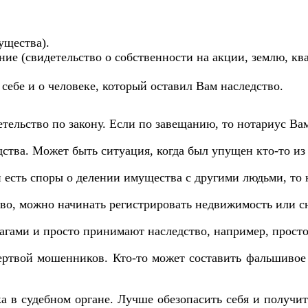
ущества).
ие (свидетельство о собственности на акции, землю, ква
себе и о человеке, который оставил Вам наследство.
етельство по закону. Если по завещанию, то нотариус Ва
дства. Может быть ситуация, когда был упущен кто-то из
 есть споры о делении имущества с другими людьми, то н
тво, можно начинать регистрировать недвижимость или с
магами и просто принимают наследство, например, просто
жертвой мошенников. Кто-то может составить фальшивое 
ка в судебном органе. Лучше обезопасить себя и получи