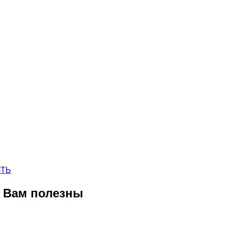
СТЬ
ь Вам полезны