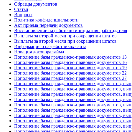
Образцы документов
Статьи
Вопросы
Политика конфиденциальности
Акт приема-передачи документов
Восстановление на работе по инициативе работодателя
Выплаты за второй месяц при сокращении штатов
Выплаты за второй месяц при сокращении штатов
Информация о разработчиках сайта
Новация договора займа
Пополнение базы гражданско-правовых документов 13
Пополнение базы гражданско-правовых документов 16
Пополнение базы гражданско-правовых документов 19
Пополнение базы гражданско-правовых документов 22
Пополнение базы гражданско-правовых документов 27
Пополнение базы гражданско-правовых документов, вып
Пополнение базы гражданско-правовых документов, вып
Пополнение базы гражданско-правовых документов, вып
Пополнение базы гражданско-правовых документов, вып
Пополнение базы гражданско-правовых документов, вып
Пополнение базы гражданско-правовых документов, вып
Пополнение базы гражданско-правовых документов, вып
Пополнение базы гражданско-правовых документов, вып
Пополнение базы гражданско-правовых документов, вып
Пополнение базы гражданско-правовых документов, вып