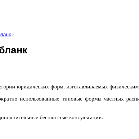
бланк
›
бланк
тегории юридических форм, изготавливаемых физическим 
кратно использованные типовые формы частных распи
дополнительные бесплатные консультации.