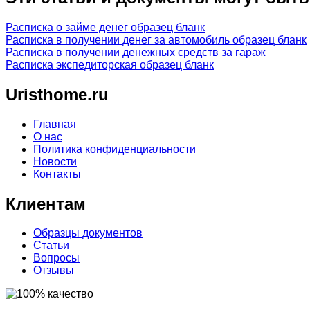
Расписка о займе денег образец бланк
Расписка в получении денег за автомобиль образец бланк
Расписка в получении денежных средств за гараж
Расписка экспедиторская образец бланк
Uristhome.ru
Главная
О нас
Политика конфиденциальности
Новости
Контакты
Клиентам
Образцы документов
Статьи
Вопросы
Отзывы