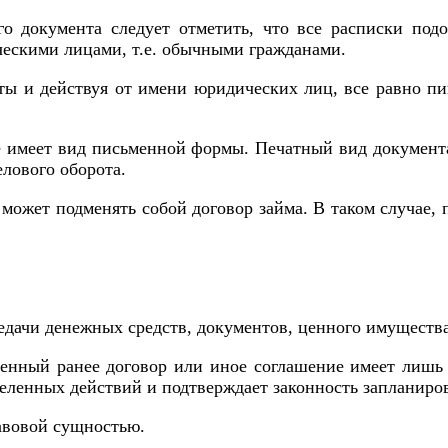
о документа следует отметить, что все расписки подо
ическими лицами, т.е. обычными гражданами.
ы и действуя от имени юридических лиц, все равно пи
е имеет вид письменной формы. Печатный вид документа
лового оборота.
может подменять собой договор займа. В таком случае, 
едачи денежных средств, документов, ценного имущества
ленный ранее договор или иное соглашение имеет лишь
деленных действий и подтверждает законность запланиро
авовой сущностью.