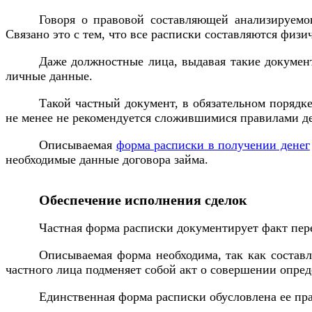
Говоря о правовой составляющей анализируемог
Связано это с тем, что все расписки составляются физ
Даже должностные лица, выдавая такие документ
личные данные.
Такой частный документ, в обязательном порядк
не менее не рекомендуется сложившимися правилами де
Описываемая
форма расписки в получении денег
необходимые данные договора займа.
Обеспечение исполнения сделок
Частная форма расписки документирует факт пер
Описываемая форма необходима, так как состав
частного лица подменяет собой акт о совершении опре
Единственная форма расписки обусловлена ее пр