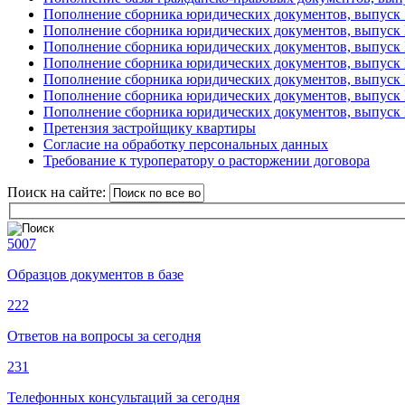
Пополнение сборника юридических документов, выпуск 
Пополнение сборника юридических документов, выпуск
Пополнение сборника юридических документов, выпуск
Пополнение сборника юридических документов, выпуск
Пополнение сборника юридических документов, выпуск
Пополнение сборника юридических документов, выпуск
Пополнение сборника юридических документов, выпуск
Претензия застройщику квартиры
Согласие на обработку персональных данных
Требование к туроператору о расторжении договора
Поиск на сайте:
5007
Образцов документов в базе
222
Ответов на вопросы за сегодня
231
Телефонных консультаций за сегодня