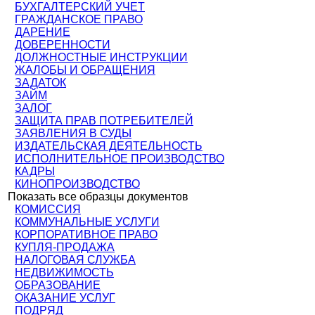
БУХГАЛТЕРСКИЙ УЧЕТ
ГРАЖДАНСКОЕ ПРАВО
ДАРЕНИЕ
ДОВЕРЕННОСТИ
ДОЛЖНОСТНЫЕ ИНСТРУКЦИИ
ЖАЛОБЫ И ОБРАЩЕНИЯ
ЗАДАТОК
ЗАЙМ
ЗАЛОГ
ЗАЩИТА ПРАВ ПОТРЕБИТЕЛЕЙ
ЗАЯВЛЕНИЯ В СУДЫ
ИЗДАТЕЛЬСКАЯ ДЕЯТЕЛЬНОСТЬ
ИСПОЛНИТЕЛЬНОЕ ПРОИЗВОДСТВО
КАДРЫ
КИНОПРОИЗВОДСТВО
Показать все образцы документов
КОМИССИЯ
КОММУНАЛЬНЫЕ УСЛУГИ
КОРПОРАТИВНОЕ ПРАВО
КУПЛЯ-ПРОДАЖА
НАЛОГОВАЯ СЛУЖБА
НЕДВИЖИМОСТЬ
ОБРАЗОВАНИЕ
ОКАЗАНИЕ УСЛУГ
ПОДРЯД