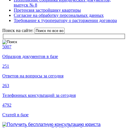
выпуск № 8
Претензия застройщику квартиры
Согласие на обработку персональных данных
Требование к туроператору о расторжении договора
Поиск на сайте:
5007
Образцов документов в базе
251
Ответов на вопросы за сегодня
263
Телефонных консультаций за сегодня
4792
Статей в базе