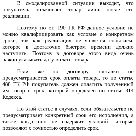
В смоделированной ситуации выходит, что
покупатель оплачивает товар лишь после его
реализации.
Поэтому по ст. 190 ГК РФ данное условие не
можно квалифицировать как условие о конкретном
сроке, так как реализация не является событием,
которое в достаточно быстром времени должно
наступить. Поэтому в договоре этого вида очень
важно указывать дату оплаты товара.
Если же по договору поставки не
предусматривается срок оплаты товара, то по статье
488 ГК РФ покупатель должен оплатить полученный
им товар в срок, который определен по статье 314
Кодекса.
По этой статье в случаях, если обязательство не
предусматривает конкретный срок его исполнения, а
также когда оно не содержит условий, которые
позволяют с точностью определить срок.