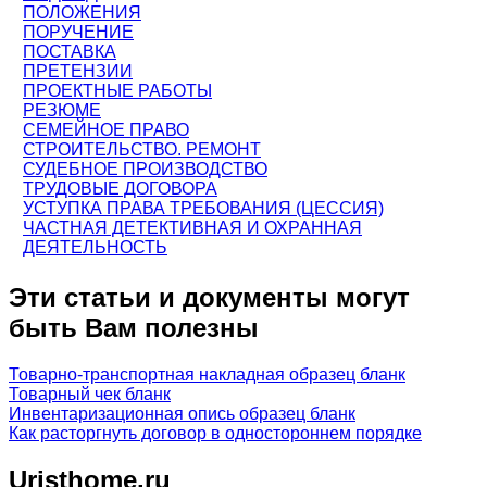
ПОЛОЖЕНИЯ
ПОРУЧЕНИЕ
ПОСТАВКА
ПРЕТЕНЗИИ
ПРОЕКТНЫЕ РАБОТЫ
РЕЗЮМЕ
СЕМЕЙНОЕ ПРАВО
СТРОИТЕЛЬСТВО. РЕМОНТ
СУДЕБНОЕ ПРОИЗВОДСТВО
ТРУДОВЫЕ ДОГОВОРА
УСТУПКА ПРАВА ТРЕБОВАНИЯ (ЦЕССИЯ)
ЧАСТНАЯ ДЕТЕКТИВНАЯ И ОХРАННАЯ
ДЕЯТЕЛЬНОСТЬ
Эти статьи и документы могут
быть Вам полезны
Товарно-транспортная накладная образец бланк
Товарный чек бланк
Инвентаризационная опись образец бланк
Как расторгнуть договор в одностороннем порядке
Uristhome.ru