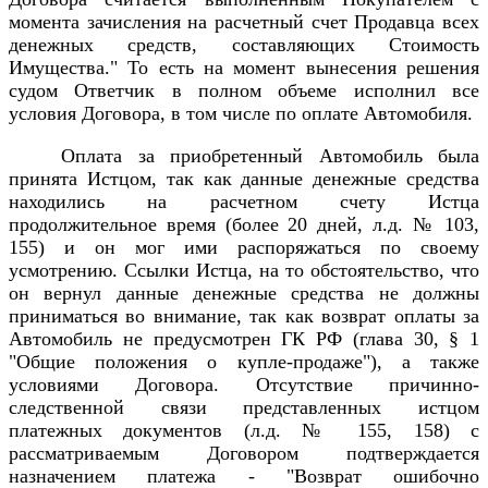
момента зачисления на расчетный счет Продавца всех
денежных средств, составляющих Стоимость
Имущества." То есть на момент вынесения решения
судом Ответчик в полном объеме исполнил все
условия Договора, в том числе по оплате Автомобиля.
Оплата за приобретенный Автомобиль была
принята Истцом, так как данные денежные средства
находились на расчетном счету Истца
продолжительное время (более 20 дней, л.д. № 103,
155) и он мог ими распоряжаться по своему
усмотрению. Ссылки Истца, на то обстоятельство, что
он вернул данные денежные средства не должны
приниматься во внимание, так как возврат оплаты за
Автомобиль не предусмотрен ГК РФ (глава 30, § 1
"Общие положения о купле-продаже"), а также
условиями Договора. Отсутствие причинно-
следственной связи представленных истцом
платежных документов (л.д. № 155, 158) с
рассматриваемым Договором подтверждается
назначением платежа - "Возврат ошибочно