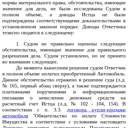
нормы материального права, обстоятельства, имеющие
значение для дела, не были исследованы Судом в
полном объеме, а доводы Истца не были
подтверждены соответствующими доказательствами в
установленном законом порядке. Доводы Ответчика
тезисно сводятся к следующему:
1. Судом не правильно оценены следующие
обстоятельства, имеющие значение для правильного
разрешения дела. Судом установлено, но не принято
во внимание следующее.
До момента вынесения решения судом Ответчик
в полном объеме оплатил приобретенный Автомобиль.
Данное обстоятельство отражено в решении суда (л.д.
№ 165, первый абзац сверху), а также подтверждается
платежными поручениями и информационными
письмами о зачислении денежных средств на
расчетный счет Истца (л.д. № 102 - 104, 154). В
соответствии с п. 3.3.
договора купли-продажи
автомобиля
"Обязательство по оплате Стоимости
Имущества в соответствии с условиями настоящего
Договора считается выполненным Покупателем с