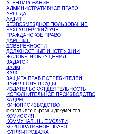
АГЕНТИРОВАНИЕ
АДМИНИСТРАТИВНОЕ ПРАВО
АРЕНДА
АУДИТ
БЕЗВОЗМЕЗДНОЕ ПОЛЬЗОВАНИЕ
БУХГАЛТЕРСКИЙ УЧЕТ
ГРАЖДАНСКОЕ ПРАВО
ДАРЕНИЕ
ДОВЕРЕННОСТИ
ДОЛЖНОСТНЫЕ ИНСТРУКЦИИ
ЖАЛОБЫ И ОБРАЩЕНИЯ
ЗАДАТОК
ЗАЙМ
ЗАЛОГ
ЗАЩИТА ПРАВ ПОТРЕБИТЕЛЕЙ
ЗАЯВЛЕНИЯ В СУДЫ
ИЗДАТЕЛЬСКАЯ ДЕЯТЕЛЬНОСТЬ
ИСПОЛНИТЕЛЬНОЕ ПРОИЗВОДСТВО
КАДРЫ
КИНОПРОИЗВОДСТВО
Показать все образцы документов
КОМИССИЯ
КОММУНАЛЬНЫЕ УСЛУГИ
КОРПОРАТИВНОЕ ПРАВО
КУПЛЯ-ПРОДАЖА