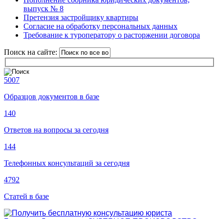
выпуск № 8
Претензия застройщику квартиры
Согласие на обработку персональных данных
Требование к туроператору о расторжении договора
Поиск на сайте:
5007
Образцов документов в базе
140
Ответов на вопросы за сегодня
144
Телефонных консультаций за сегодня
4792
Статей в базе