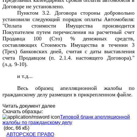
Предельных календарных сроков оплаты автомобиля в
Договоре не установлено.
Пунктом 3.2. Договора стороны добровольно
установили следующий порядок оплаты Автомобиля:
"Оплата стоимости Имущества производится
Покупателем путем перечисления на расчетный счет
Продавца 100 (Сто) % денежных средств,
составляющих Стоимость Имущества в течении 3
(Трех) банковских дней, считая с даты выставления
счета Продавцом (п. 2.1.4. настоящего Договора)."
(л.д. 9-10).
и т.д...
Весь образец апелляционной жалобы по
гражданскому делу размещен в прикрепленном файле.
Читать документ далее
Скачать образцы:
Типовой бланк апелляционной
жалобы по гражданскому делу
(doc, 66 кБ)
АВТОРСКОЕ ПРАВО