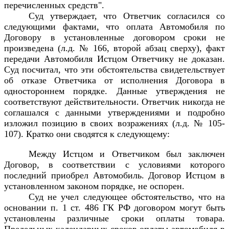
перечисленных средств".
Суд утверждает, что Ответчик согласился со
следующими фактами, что оплата Автомобиля по
Договору в установленные договором сроки не
произведена (л.д. № 166, второй абзац сверху), факт
передачи Автомобиля Истцом Ответчику не доказан.
Суд посчитал, что эти обстоятельства свидетельствует
об отказе Ответчика от исполнения Договора в
одностороннем порядке. Данные утверждения не
соответствуют действительности. Ответчик никогда не
соглашался с данными утверждениями и подробно
изложил позицию в своих возражениях (л.д. № 105-
107). Кратко они сводятся к следующему:
Между Истцом и Ответчиком был заключен
Договор, в соответствии с условиями которого
последний приобрел Автомобиль. Договор Истцом в
установленном законом порядке, не оспорен.
Суд не учел следующее обстоятельство, что на
основании п. 1 ст. 486 ГК РФ договором могут быть
установлены различные сроки оплаты товара.