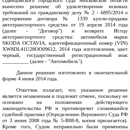
Одинцовского городского суда Московской области
вынесено решение об удовлетворении исковых
требований по гражданскому делу № 2 - 6895/2014 о
расторжении договора № 1339 купли-продажи
автотранспортного средства от 19 апреля 2014 года
(далее - "Договор") и возврате Истцу
автотранспортного средства: автомобиля марки
SKODA OCTAVIA, идентификационный номер (VIN)
XW8DL41U28ОО09612, 2014 года изготовления, цвет
черный, государственный регистрационный знак
__________ (далее - "Автомобиль").
Данное решение изготовлено в окончательной
форме 4 июня 2014 года.
Ответчик полагает, что указанное решение
является незаконным и подлежит отмене, поскольку не
основано на положениях действующего
законодательства РФ и противоречит сложившейся
судебной практике (Определению Верховного Суда РФ
от 3 июня 2008 года № 5-В08-8, копия прилагается).
Кроме того, Судом неправильно были применены