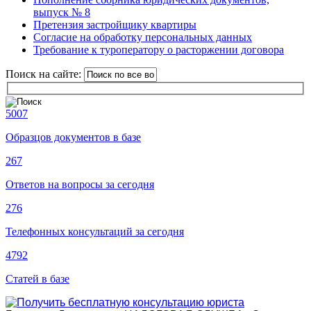
выпуск № 8
Претензия застройщику квартиры
Согласие на обработку персональных данных
Требование к туроператору о расторжении договора
Поиск на сайте:
5007
Образцов документов в базе
267
Ответов на вопросы за сегодня
276
Телефонных консультаций за сегодня
4792
Статей в базе