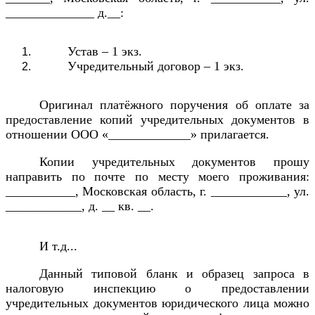
______________ д.__:
Устав – 1 экз.
Учредительный договор – 1 экз.
Оригинал платёжного поручения об оплате за
предоставление копий учредительных документов в
отношении ООО «_____________» прилагается.
Копии учредительных документов прошу
направить по почте по месту моего проживания:
___________, Московская область, г. ____________, ул.
____________, д. __ кв. __.
И т.д...
Данный типовой бланк и образец запроса в
налоговую инспекцию о предоставлении
учредительных документов юридического лица можно