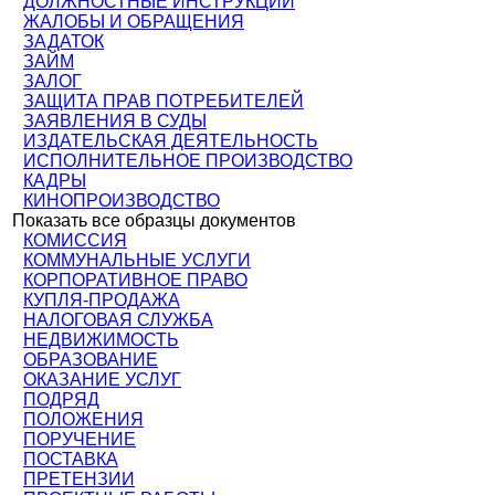
ДОЛЖНОСТНЫЕ ИНСТРУКЦИИ
ЖАЛОБЫ И ОБРАЩЕНИЯ
ЗАДАТОК
ЗАЙМ
ЗАЛОГ
ЗАЩИТА ПРАВ ПОТРЕБИТЕЛЕЙ
ЗАЯВЛЕНИЯ В СУДЫ
ИЗДАТЕЛЬСКАЯ ДЕЯТЕЛЬНОСТЬ
ИСПОЛНИТЕЛЬНОЕ ПРОИЗВОДСТВО
КАДРЫ
КИНОПРОИЗВОДСТВО
Показать все образцы документов
КОМИССИЯ
КОММУНАЛЬНЫЕ УСЛУГИ
КОРПОРАТИВНОЕ ПРАВО
КУПЛЯ-ПРОДАЖА
НАЛОГОВАЯ СЛУЖБА
НЕДВИЖИМОСТЬ
ОБРАЗОВАНИЕ
ОКАЗАНИЕ УСЛУГ
ПОДРЯД
ПОЛОЖЕНИЯ
ПОРУЧЕНИЕ
ПОСТАВКА
ПРЕТЕНЗИИ