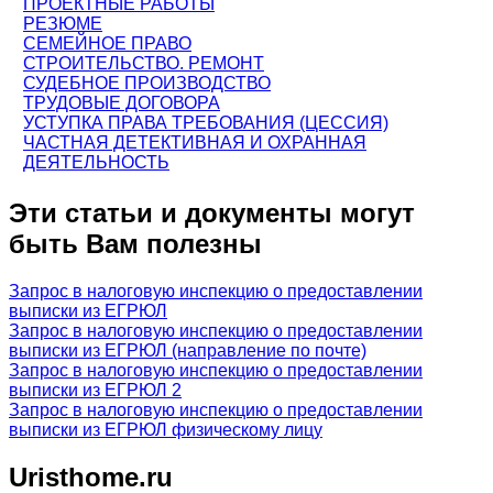
ПРОЕКТНЫЕ РАБОТЫ
РЕЗЮМЕ
СЕМЕЙНОЕ ПРАВО
СТРОИТЕЛЬСТВО. РЕМОНТ
СУДЕБНОЕ ПРОИЗВОДСТВО
ТРУДОВЫЕ ДОГОВОРА
УСТУПКА ПРАВА ТРЕБОВАНИЯ (ЦЕССИЯ)
ЧАСТНАЯ ДЕТЕКТИВНАЯ И ОХРАННАЯ
ДЕЯТЕЛЬНОСТЬ
Эти статьи и документы могут
быть Вам полезны
Запрос в налоговую инспекцию о предоставлении
выписки из ЕГРЮЛ
Запрос в налоговую инспекцию о предоставлении
выписки из ЕГРЮЛ (направление по почте)
Запрос в налоговую инспекцию о предоставлении
выписки из ЕГРЮЛ 2
Запрос в налоговую инспекцию о предоставлении
выписки из ЕГРЮЛ физическому лицу
Uristhome.ru