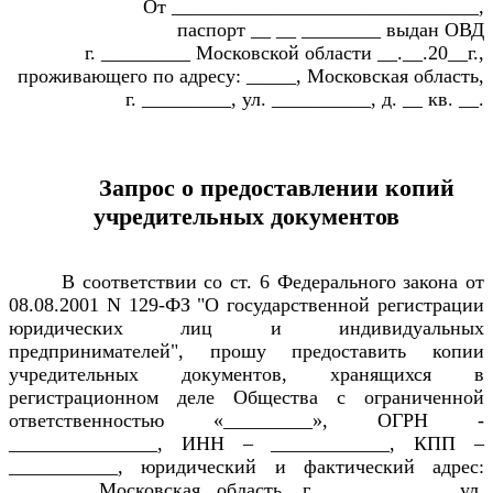
От _______________________________,
паспорт __ __ ________ выдан ОВД
г. _________ Московской области __.__.20__г.,
проживающего по адресу: _____, Московская область,
г. _________, ул. __________, д. __ кв. __.
Запрос о предоставлении копий
учредительных документов
В соответствии со ст. 6 Федерального закона от
08.08.2001 N 129-ФЗ "О государственной регистрации
юридических лиц и индивидуальных
предпринимателей", прошу предоставить копии
учредительных документов, хранящихся в
регистрационном деле Общества с ограниченной
ответственностью «_________», ОГРН -
_______________, ИНН – ____________, КПП –
___________, юридический и фактический адрес:
_______, Московская область, г. ___________, ул.