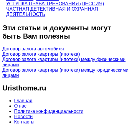
УСТУПКА ПРАВА ТРЕБОВАНИЯ (ЦЕССИЯ)
ЧАСТНАЯ ДЕТЕКТИВНАЯ И ОХРАННАЯ
ДЕЯТЕЛЬНОСТЬ
Эти статьи и документы могут
быть Вам полезны
Договор залога автомобиля
Договор залога квартиры (ипотека)
Договор залога квартиры (ипотеки) между физическими
лицами
Договор залога квартиры (ипотеки) между юридическими
лицами
Uristhome.ru
Главная
О нас
Политика конфиденциальности
Новости
Контакты