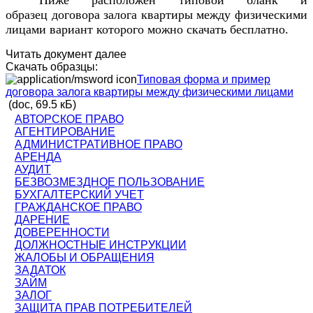
Ниже расположен типовой бланк и
образец
договора залога квартиры между физическими
лицами
вариант которого можно скачать бесплатно.
Читать документ далее
Скачать образцы:
Типовая форма и пример
договора залога квартиры между физическими лицами
(doc, 69.5 кБ)
АВТОРСКОЕ ПРАВО
АГЕНТИРОВАНИЕ
АДМИНИСТРАТИВНОЕ ПРАВО
АРЕНДА
АУДИТ
БЕЗВОЗМЕЗДНОЕ ПОЛЬЗОВАНИЕ
БУХГАЛТЕРСКИЙ УЧЕТ
ГРАЖДАНСКОЕ ПРАВО
ДАРЕНИЕ
ДОВЕРЕННОСТИ
ДОЛЖНОСТНЫЕ ИНСТРУКЦИИ
ЖАЛОБЫ И ОБРАЩЕНИЯ
ЗАДАТОК
ЗАЙМ
ЗАЛОГ
ЗАЩИТА ПРАВ ПОТРЕБИТЕЛЕЙ