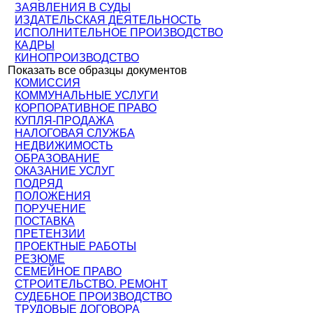
ЗАЯВЛЕНИЯ В СУДЫ
ИЗДАТЕЛЬСКАЯ ДЕЯТЕЛЬНОСТЬ
ИСПОЛНИТЕЛЬНОЕ ПРОИЗВОДСТВО
КАДРЫ
КИНОПРОИЗВОДСТВО
Показать все образцы документов
КОМИССИЯ
КОММУНАЛЬНЫЕ УСЛУГИ
КОРПОРАТИВНОЕ ПРАВО
КУПЛЯ-ПРОДАЖА
НАЛОГОВАЯ СЛУЖБА
НЕДВИЖИМОСТЬ
ОБРАЗОВАНИЕ
ОКАЗАНИЕ УСЛУГ
ПОДРЯД
ПОЛОЖЕНИЯ
ПОРУЧЕНИЕ
ПОСТАВКА
ПРЕТЕНЗИИ
ПРОЕКТНЫЕ РАБОТЫ
РЕЗЮМЕ
СЕМЕЙНОЕ ПРАВО
СТРОИТЕЛЬСТВО. РЕМОНТ
СУДЕБНОЕ ПРОИЗВОДСТВО
ТРУДОВЫЕ ДОГОВОРА