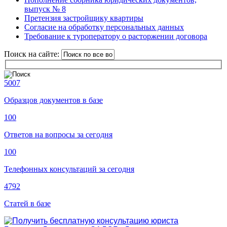
выпуск № 8
Претензия застройщику квартиры
Согласие на обработку персональных данных
Требование к туроператору о расторжении договора
Поиск на сайте:
5007
Образцов документов в базе
100
Ответов на вопросы за сегодня
100
Телефонных консультаций за сегодня
4792
Статей в базе