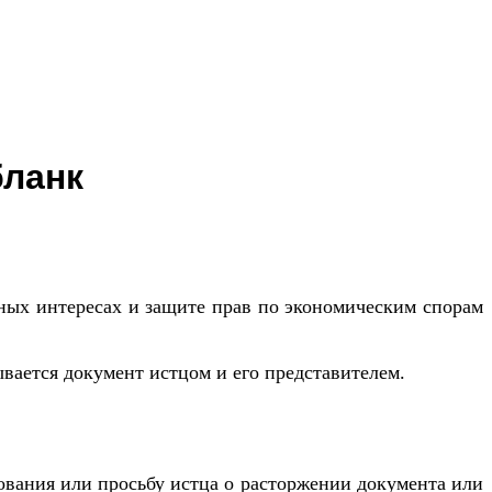
бланк
нных интересах и защите прав по экономическим спорам
вается документ истцом и его представителем.
ебования или просьбу истца о расторжении документа или