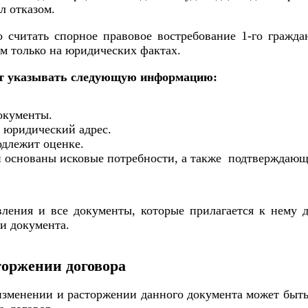
л отказом.
считать спорное правовое востребование 1-го граждан
м только на юридических фактах.
ют указывать следующую информацию:
окументы.
 юридический адрес.
одлежит оценке.
и основаны исковые потребности, а также подтверждающи
вления и все документы, которые прилагается к нему 
и документа.
торжении договора
изменении и расторжении данного документа может быть з