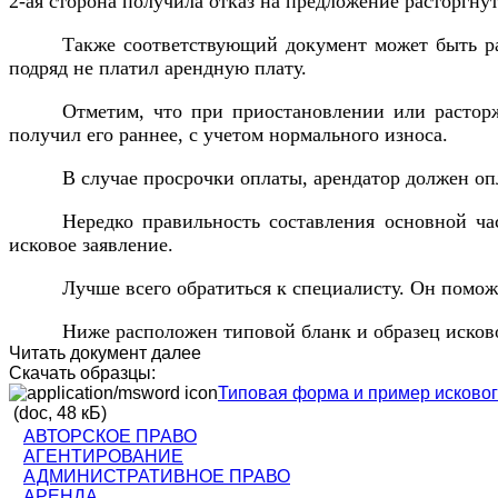
2-ая сторона получила отказ на предложение расторгнут
Также соответствующий документ может быть рас
подряд не платил арендную плату.
Отметим, что при приостановлении или расторж
получил его раннее, с учетом нормального износа.
В случае просрочки оплаты, арендатор должен оп
Нередко правильность составления основной ча
исковое заявление.
Лучше всего обратиться к специалисту. Он помож
Ниже расположен типовой бланк и образец исково
Читать документ далее
Скачать образцы:
Типовая форма и пример исковог
(doc, 48 кБ)
АВТОРСКОЕ ПРАВО
АГЕНТИРОВАНИЕ
АДМИНИСТРАТИВНОЕ ПРАВО
АРЕНДА