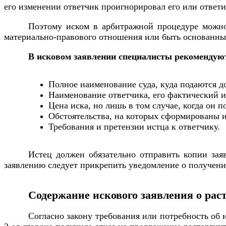
его изменении ответчик проигнорировал его или ответи
Поэтому иском в арбитражной процедуре можно 
материально-правового отношения или быть основанны
В исковом заявлении специалисты рекоменду
Полное наименование суда, куда подаются д
Наименование ответчика, его фактический и
Цена иска, но лишь в том случае, когда он п
Обстоятельства, на которых сформированы 
Требования и претензии истца к ответчику.
Истец должен обязательно отправить копии зая
заявлению следует прикрепить уведомление о получени
Содержание искового заявления о рас
Согласно закону требования или потребность об 