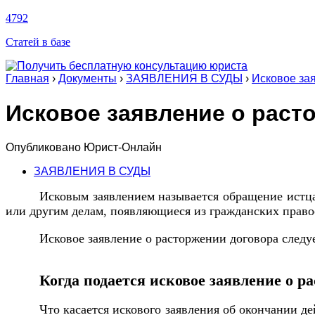
4792
Статей в базе
Главная
›
Документы
›
ЗАЯВЛЕНИЯ В СУДЫ
›
Исковое за
Исковое заявление о раст
Опубликовано
Юрист-Онлайн
ЗАЯВЛЕНИЯ В СУДЫ
Исковым заявлением называется обращение истца
или другим делам, появляющиеся из гражданских прав
Исковое заявление о расторжении договора следу
Когда подается исковое заявление о р
Что касается искового заявления об окончании де