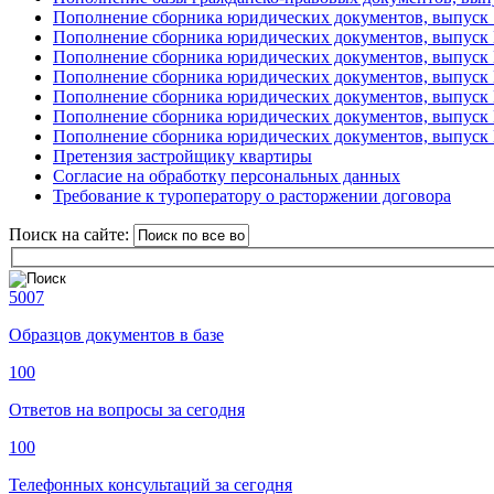
Пополнение сборника юридических документов, выпуск 
Пополнение сборника юридических документов, выпуск
Пополнение сборника юридических документов, выпуск
Пополнение сборника юридических документов, выпуск
Пополнение сборника юридических документов, выпуск
Пополнение сборника юридических документов, выпуск
Пополнение сборника юридических документов, выпуск
Претензия застройщику квартиры
Согласие на обработку персональных данных
Требование к туроператору о расторжении договора
Поиск на сайте:
5007
Образцов документов в базе
100
Ответов на вопросы за сегодня
100
Телефонных консультаций за сегодня