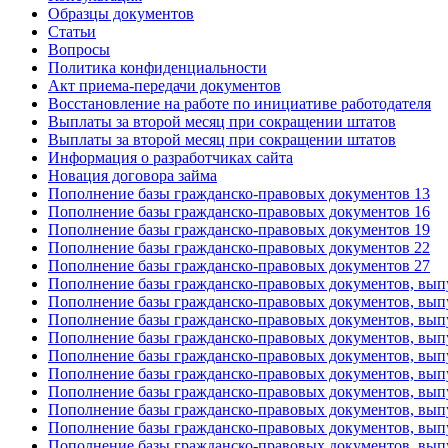
Образцы документов
Статьи
Вопросы
Политика конфиденциальности
Акт приема-передачи документов
Восстановление на работе по инициативе работодателя
Выплаты за второй месяц при сокращении штатов
Выплаты за второй месяц при сокращении штатов
Информация о разработчиках сайта
Новация договора займа
Пополнение базы гражданско-правовых документов 13
Пополнение базы гражданско-правовых документов 16
Пополнение базы гражданско-правовых документов 19
Пополнение базы гражданско-правовых документов 22
Пополнение базы гражданско-правовых документов 27
Пополнение базы гражданско-правовых документов, вып
Пополнение базы гражданско-правовых документов, вып
Пополнение базы гражданско-правовых документов, вып
Пополнение базы гражданско-правовых документов, вып
Пополнение базы гражданско-правовых документов, вып
Пополнение базы гражданско-правовых документов, вып
Пополнение базы гражданско-правовых документов, вып
Пополнение базы гражданско-правовых документов, вып
Пополнение базы гражданско-правовых документов, вып
Пополнение базы гражданско-правовых документов, вып