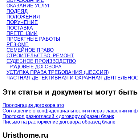
ОБРАЗОВАНИЕ
ОКАЗАНИЕ УСЛУГ
ПОДРЯД
ПОЛОЖЕНИЯ
ПОРУЧЕНИЕ
ПОСТАВКА
ПРЕТЕНЗИИ
ПРОЕКТНЫЕ РАБОТЫ
РЕЗЮМЕ
СЕМЕЙНОЕ ПРАВО
СТРОИТЕЛЬСТВО. РЕМОНТ
СУДЕБНОЕ ПРОИЗВОДСТВО
ТРУДОВЫЕ ДОГОВОРА
УСТУПКА ПРАВА ТРЕБОВАНИЯ (ЦЕССИЯ)
ЧАСТНАЯ ДЕТЕКТИВНАЯ И ОХРАННАЯ ДЕЯТЕЛЬНО
Эти статьи и документы могут быт
Пролонгация договора это
Соглашение о конфиденциальности и неразглашении инф
Протокол разногласий к договору образец бланк
Письмо на расторжение договора образец бланк
Uristhome.ru