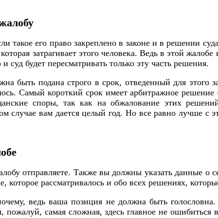
 жалобу
ли такое его право закреплено в законе и в решении суд
которая затрагивает этого человека. Ведь в этой жалобе
 и суд будет пересматривать только эту часть решения.
на быть подана строго в срок, отведенный для этого за
валось. Самый короткий срок имеет арбитражное решение 
анские споры, так как на обжалование этих решений
м случае вам дается целый год. Но все равно лучше с эт
лобе
алобу отправляете. Также вы должны указать данные о се
ле, которое рассматривалось и обо всех решениях, котор
почему, ведь ваша позиция не должна быть голословна
, пожалуй, самая сложная, здесь главное не ошибиться