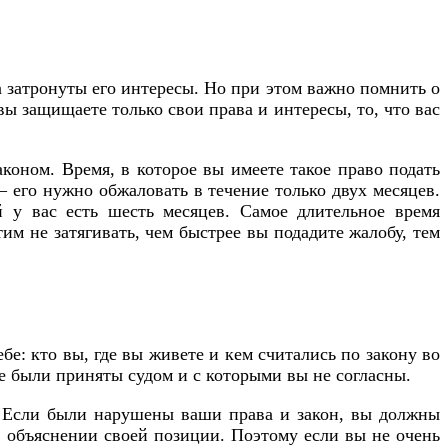
а затронуты его интересы. Но при этом важно помнить о
 вы защищаете только свои права и интересы, то, что вас
коном. Время, в которое вы имеете такое право подать
– его нужно обжаловать в течение только двух месяцев.
 у вас есть шесть месяцев. Самое длительное время
им не затягивать, чем быстрее вы подадите жалобу, тем
бе: кто вы, где вы живете и кем считались по закону во
ые были приняты судом и с которыми вы не согласны.
. Если были нарушены ваши права и закон, вы должны
 в объяснении своей позиции. Поэтому если вы не очень