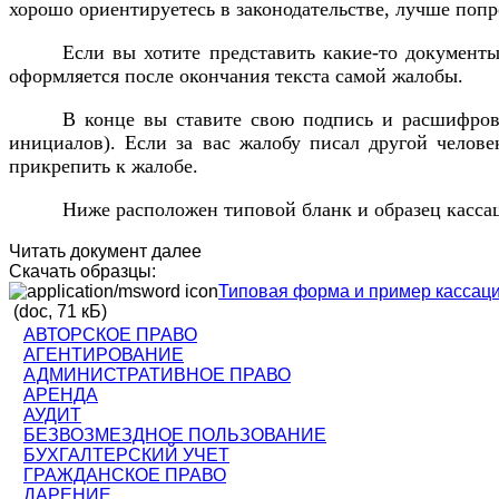
хорошо ориентируетесь в законодательстве, лучше попр
Если вы хотите представить какие-то документ
оформляется после окончания текста самой жалобы.
В конце вы ставите свою подпись и расшифровы
инициалов). Если за вас жалобу писал другой челове
прикрепить к жалобе.
Ниже расположен типовой бланк и образец касса
Читать документ далее
Скачать образцы:
Типовая форма и пример кассац
(doc, 71 кБ)
АВТОРСКОЕ ПРАВО
АГЕНТИРОВАНИЕ
АДМИНИСТРАТИВНОЕ ПРАВО
АРЕНДА
АУДИТ
БЕЗВОЗМЕЗДНОЕ ПОЛЬЗОВАНИЕ
БУХГАЛТЕРСКИЙ УЧЕТ
ГРАЖДАНСКОЕ ПРАВО
ДАРЕНИЕ