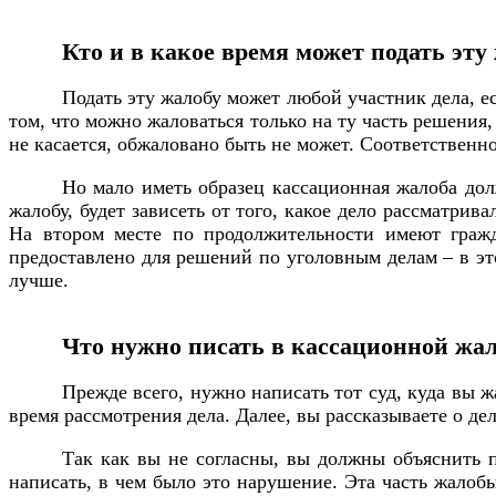
Кто и в какое время может подать эту
Подать эту жалобу может любой участник дела, ес
том, что можно жаловаться только на ту часть решения, 
не касается, обжаловано быть не может. Соответственно
Но мало иметь образец кассационная жалоба долж
жалобу, будет зависеть от того, какое дело рассматри
На втором месте по продолжительности имеют гражд
предоставлено для решений по уголовным делам – в это
лучше.
Что нужно писать в кассационной жа
Прежде всего, нужно написать тот суд, куда вы ж
время рассмотрения дела. Далее, вы рассказываете о де
Так как вы не согласны, вы должны объяснить 
написать, в чем было это нарушение. Эта часть жалобы