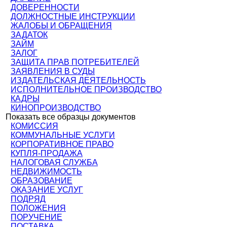
ДОВЕРЕННОСТИ
ДОЛЖНОСТНЫЕ ИНСТРУКЦИИ
ЖАЛОБЫ И ОБРАЩЕНИЯ
ЗАДАТОК
ЗАЙМ
ЗАЛОГ
ЗАЩИТА ПРАВ ПОТРЕБИТЕЛЕЙ
ЗАЯВЛЕНИЯ В СУДЫ
ИЗДАТЕЛЬСКАЯ ДЕЯТЕЛЬНОСТЬ
ИСПОЛНИТЕЛЬНОЕ ПРОИЗВОДСТВО
КАДРЫ
КИНОПРОИЗВОДСТВО
Показать все образцы документов
КОМИССИЯ
КОММУНАЛЬНЫЕ УСЛУГИ
КОРПОРАТИВНОЕ ПРАВО
КУПЛЯ-ПРОДАЖА
НАЛОГОВАЯ СЛУЖБА
НЕДВИЖИМОСТЬ
ОБРАЗОВАНИЕ
ОКАЗАНИЕ УСЛУГ
ПОДРЯД
ПОЛОЖЕНИЯ
ПОРУЧЕНИЕ
ПОСТАВКА