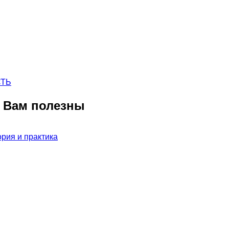
СТЬ
ь Вам полезны
рия и практика