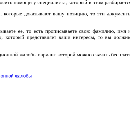
осить помощи у специалиста, который в этом разбираетс
ы, которые доказывают вашу позицию, то эти документ
ваете ее, то есть прописываете свою фамилию, имя и
к, который представляет ваши интересы, то вы должн
ционной жалобы вариант которой можно скачать бесплат
ионной жалобы