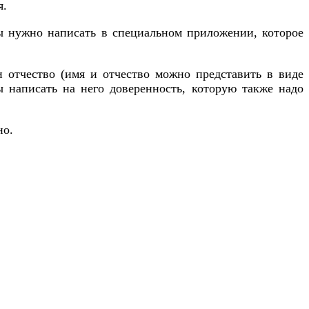
я.
ы нужно написать в специальном приложении, которое
 отчество (имя и отчество можно представить в виде
ы написать на него доверенность, которую также надо
но.