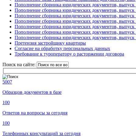
Пополнение сборника юридических документов, выпуск 
Пополнение сборника юридических документов, выпуск
Пополнение сборника юридических документов, выпуск
Пополнение сборника юридических документов, выпуск
Пополнение сборника юридических документов, выпуск
Пополнение сборника юридических документов, выпуск
Пополнение сборника юридических документов, выпуск
Претензия застройщику квартиры
Согласие на обработку персональных данных
Требование к туроператору о расторжении договора
Поиск на сайте:
5007
Образцов документов в базе
100
Ответов на вопросы за сегодня
100
Телефонных консультаций за сегодня