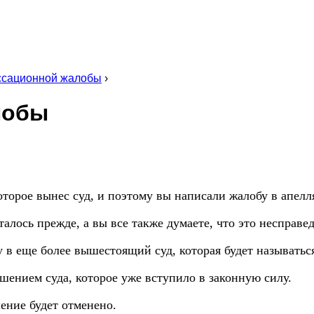
ссационной жалобы
›
лобы
оторое вынес суд, и поэтому вы написали жалобу в апел
талось прежде, а вы все также думаете, что это несправ
у в еще более вышестоящий суд, которая будет называтьс
ением суда, которое уже вступило в законную силу.
ение будет отменено.