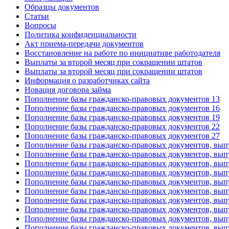
Образцы документов
Статьи
Вопросы
Политика конфиденциальности
Акт приема-передачи документов
Восстановление на работе по инициативе работодателя
Выплаты за второй месяц при сокращении штатов
Выплаты за второй месяц при сокращении штатов
Информация о разработчиках сайта
Новация договора займа
Пополнение базы гражданско-правовых документов 13
Пополнение базы гражданско-правовых документов 16
Пополнение базы гражданско-правовых документов 19
Пополнение базы гражданско-правовых документов 22
Пополнение базы гражданско-правовых документов 27
Пополнение базы гражданско-правовых документов, вып
Пополнение базы гражданско-правовых документов, вып
Пополнение базы гражданско-правовых документов, вып
Пополнение базы гражданско-правовых документов, вып
Пополнение базы гражданско-правовых документов, вып
Пополнение базы гражданско-правовых документов, вып
Пополнение базы гражданско-правовых документов, вып
Пополнение базы гражданско-правовых документов, вып
Пополнение базы гражданско-правовых документов, вып
Пополнение базы гражданско-правовых документов, вып