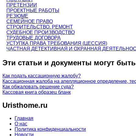
ПРЕТЕНЗИИ
ПРОЕКТНЫЕ РАБОТЫ
РЕЗЮМЕ
СЕМЕЙНОЕ ПРАВО
СТРОИТЕЛЬСТВО. РЕМОНТ
СУДЕБНОЕ ПРОИЗВОДСТВО
ТРУДОВЫЕ ДОГОВОРА
УСТУПКА ПРАВА ТРЕБОВАНИЯ (ЦЕССИЯ)
ЧАСТНАЯ ДЕТЕКТИВНАЯ И ОХРАННАЯ ДЕЯТЕЛЬНО
Эти статьи и документы могут быт
Как подать кассационную жалобу?
Кассационная жалоба на апелляционное определение, тео
Как обжаловать решение суда?
Кассовая книга образец бланк
Uristhome.ru
Главная
О нас
Политика конфиденциальности
Новости