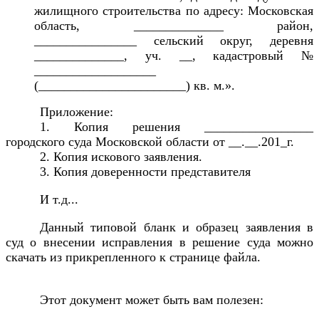
жилищного строительства по адресу: Московская
область, ______________ район,
________________ сельский округ, деревня
______________, уч. __, кадастровый №
___________________
(_______________________) кв. м.».
Приложение:
1. Копия решения _________________
городского суда Московской области от __.__.201_г.
2. Копия искового заявления.
3. Копия доверенности представителя
И т.д...
Данный типовой бланк и образец заявления в
суд о внесении исправления в решение суда можно
скачать из прикрепленного к странице файла.
Этот документ может быть вам полезен: