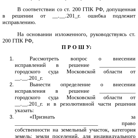
В соответствии со ст. 200 ГПК РФ, допущенная
в решении от __.__.201_г. ошибка подлежит
исправлению.
На основании изложенного, руководствуясь ст.
200 ГПК РФ,
П Р О Ш У:
Рассмотреть вопрос о внесении
исправлений в решение _____________
городского суда Московской области от
__.__.201_г.
Вынести определение о внесении
исправления в решение _____________
городского суда Московской области от
__.__.201_г. и в резолютивной части решения
указать:
«Признать за
______________________________ право
собственности на земельный участок, категория
земель: земли поселений, для индивидуального