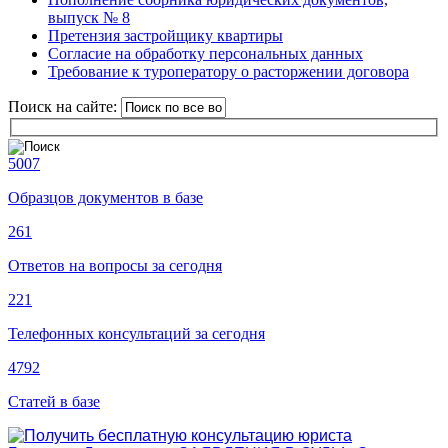
выпуск № 8
Претензия застройщику квартиры
Согласие на обработку персональных данных
Требование к туроператору о расторжении договора
Поиск на сайте:
5007
Образцов документов в базе
261
Ответов на вопросы за сегодня
221
Телефонных консультаций за сегодня
4792
Статей в базе