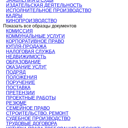
ЗАЯВЛЕНИЯ В СУДЫ
ИЗДАТЕЛЬСКАЯ ДЕЯТЕЛЬНОСТЬ
ИСПОЛНИТЕЛЬНОЕ ПРОИЗВОДСТВО
КАДРЫ
КИНОПРОИЗВОДСТВО
Показать все образцы документов
КОМИССИЯ
КОММУНАЛЬНЫЕ УСЛУГИ
КОРПОРАТИВНОЕ ПРАВО
КУПЛЯ-ПРОДАЖА
НАЛОГОВАЯ СЛУЖБА
НЕДВИЖИМОСТЬ
ОБРАЗОВАНИЕ
ОКАЗАНИЕ УСЛУГ
ПОДРЯД
ПОЛОЖЕНИЯ
ПОРУЧЕНИЕ
ПОСТАВКА
ПРЕТЕНЗИИ
ПРОЕКТНЫЕ РАБОТЫ
РЕЗЮМЕ
СЕМЕЙНОЕ ПРАВО
СТРОИТЕЛЬСТВО. РЕМОНТ
СУДЕБНОЕ ПРОИЗВОДСТВО
ТРУДОВЫЕ ДОГОВОРА