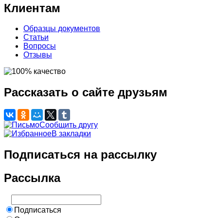
Клиентам
Образцы документов
Статьи
Вопросы
Отзывы
Рассказать о сайте друзьям
Сообщить другу
В закладки
Подписаться на рассылку
Рассылка
Подписаться