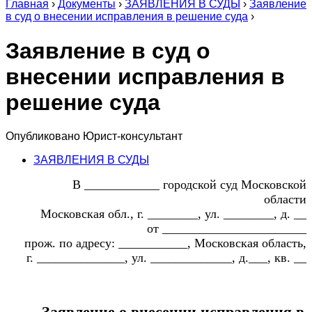
Главная
›
Документы
›
ЗАЯВЛЕНИЯ В СУДЫ
›
Заявление
в суд о внесении исправления в решение суда
›
Заявление в суд о
внесении исправления в
решение суда
Опубликовано
Юрист-консультант
ЗАЯВЛЕНИЯ В СУДЫ
В ____________ городской суд Московской
области
Московская обл., г. ________, ул. ________, д. __
от _______________________
прож. по адресу: ___________, Московская область,
г. ______________, ул. _____________, д.___, кв. __
Заявление о внесении исправления в