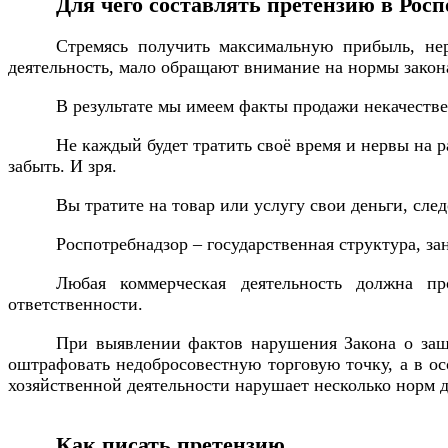
Для чего составлять претензию в Росп
Стремясь получить максимальную прибыль, не
деятельность, мало обращают внимание на нормы закон
В результате мы имеем факты продажи некачестве
Не каждый будет тратить своё время и нервы на 
забыть. И зря.
Вы тратите на товар или услугу свои деньги, сле
Роспотребнадзор – государственная структура, з
Любая коммерческая деятельность должна пр
ответственности.
При выявлении фактов нарушения Закона о защи
оштрафовать недобросовестную торговую точку, а в ос
хозяйственной деятельности нарушает несколько норм 
Как писать претензию