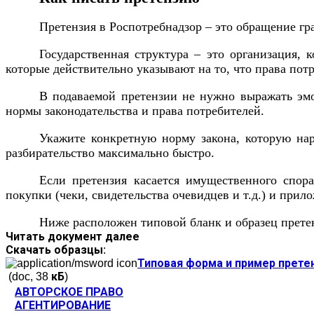
Претензия в Роспотребнадзор – это обращение гр
Государственная структура – это организация, 
которые действительно указывают на то, что права по
В подаваемой претензии не нужно выражать эмоц
нормы законодательства и права потребителей.
Укажите конкретную норму закона, которую нар
разбирательство максимально быстро.
Если претензия касается имущественного спора
покупки (чеки, свидетельства очевидцев и т.д.) и прил
Ниже расположен типовой бланк и образец претен
Читать документ далее
Скачать образцы:
Типовая форма и пример прете
(doc, 38 кБ)
АВТОРСКОЕ ПРАВО
АГЕНТИРОВАНИЕ