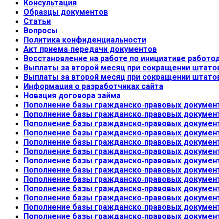
Консультация
Образцы документов
Статьи
Вопросы
Политика конфиденциальности
Акт приема-передачи документов
Восстановление на работе по инициативе работо
Выплаты за второй месяц при сокращении штато
Выплаты за второй месяц при сокращении штато
Информация о разработчиках сайта
Новация договора займа
Пополнение базы гражданско-правовых документ
Пополнение базы гражданско-правовых документ
Пополнение базы гражданско-правовых документ
Пополнение базы гражданско-правовых документ
Пополнение базы гражданско-правовых документ
Пополнение базы гражданско-правовых документ
Пополнение базы гражданско-правовых документ
Пополнение базы гражданско-правовых документ
Пополнение базы гражданско-правовых документ
Пополнение базы гражданско-правовых документ
Пополнение базы гражданско-правовых документ
Пополнение базы гражданско-правовых документ
Пополнение базы гражданско-правовых документ