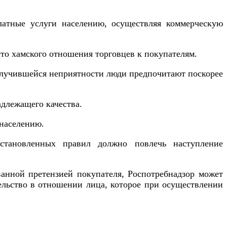
латные услуги населению, осуществляя коммерческую
сто хамского отношения торговцев к покупателям.
 случившейся неприятности люди предпочитают поскорее
адлежащего качества.
 населению.
установленных правил должно повлечь наступление
анной претензией покупателя, Роспотребнадзор может
тельство в отношении лица, которое при осуществлении