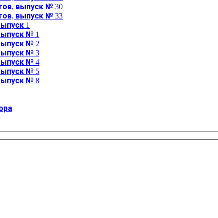
ов, выпуск № 30
ов, выпуск № 33
ыпуск 1
выпуск № 1
выпуск № 2
выпуск № 3
выпуск № 4
выпуск № 5
выпуск № 8
ора