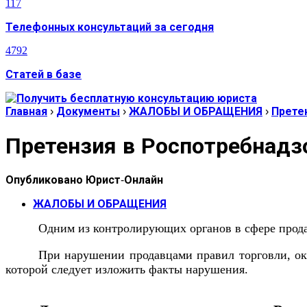
117
Телефонных консультаций за сегодня
4792
Статей в базе
Главная
›
Документы
›
ЖАЛОБЫ И ОБРАЩЕНИЯ
›
Прете
Претензия в Роспотребнадз
Опубликовано
Юрист-Онлайн
ЖАЛОБЫ И ОБРАЩЕНИЯ
Одним из контролирующих органов в сфере продаж
При нарушении продавцами правил торговли, ока
которой следует изложить факты нарушения.