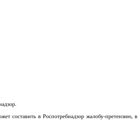
надзор.
жет составить в Роспотребнадзор жалобу-претензию, в