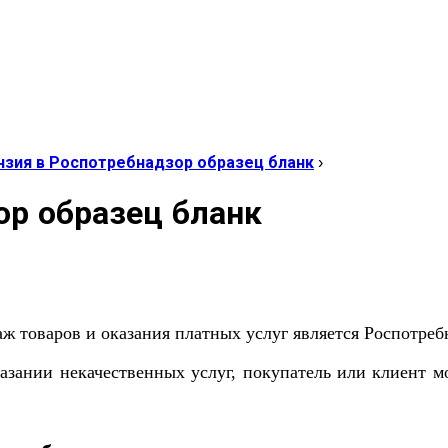
нзия в Роспотребнадзор образец бланк
›
ор образец бланк
 товаров и оказания платных услуг является Роспотреб
зании некачественных услуг, покупатель или клиент мо