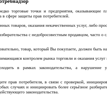
отребнадзор
редко торговые точки и предприятия, оказывающие п
а в сфере защиты прав потребителей.
нных товаров, оказания некачественных услуг, либо про
разбирательства с недобросовестным продавцом, часто о
довательно, товар, который Вы покупаете, должен быть н
анимающаяся контролем рынка торговли и оказания услуг
оходить в рамках законодательства, а нарушение 
те прав потребителя, в связи с проверкой, иницииров
обых случаях и инициировать более серьёзное разбира
действующего законодательства.