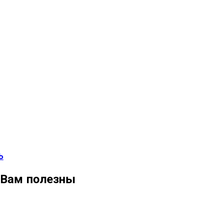
Ь
 Вам полезны