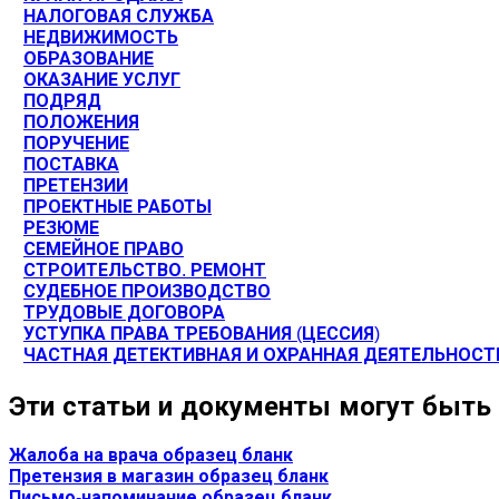
НАЛОГОВАЯ СЛУЖБА
НЕДВИЖИМОСТЬ
ОБРАЗОВАНИЕ
ОКАЗАНИЕ УСЛУГ
ПОДРЯД
ПОЛОЖЕНИЯ
ПОРУЧЕНИЕ
ПОСТАВКА
ПРЕТЕНЗИИ
ПРОЕКТНЫЕ РАБОТЫ
РЕЗЮМЕ
СЕМЕЙНОЕ ПРАВО
СТРОИТЕЛЬСТВО. РЕМОНТ
СУДЕБНОЕ ПРОИЗВОДСТВО
ТРУДОВЫЕ ДОГОВОРА
УСТУПКА ПРАВА ТРЕБОВАНИЯ (ЦЕССИЯ)
ЧАСТНАЯ ДЕТЕКТИВНАЯ И ОХРАННАЯ ДЕЯТЕЛЬНОСТ
Эти статьи и документы могут быть
Жалоба на врача образец бланк
Претензия в магазин образец бланк
Письмо-напоминание образец бланк