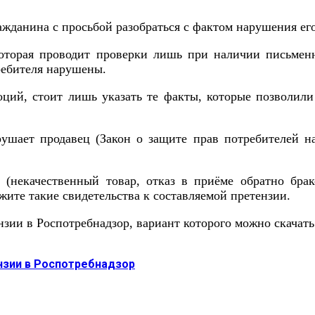
ажданина с просьбой разобраться с фактом нарушения ег
которая проводит проверки лишь при наличии письменн
требителя нарушены.
ий, стоит лишь указать те факты, которые позволили 
ушает продавец (Закон о защите прав потребителей на
 (некачественный товар, отказ в приёме обратно брак
ожите такие свидетельства к составляемой претензии.
зии в Роспотребнадзор, вариант которого можно скачать
нзии в Роспотребнадзор