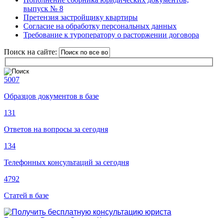
выпуск № 8
Претензия застройщику квартиры
Согласие на обработку персональных данных
Требование к туроператору о расторжении договора
Поиск на сайте:
5007
Образцов документов в базе
131
Ответов на вопросы за сегодня
134
Телефонных консультаций за сегодня
4792
Статей в базе