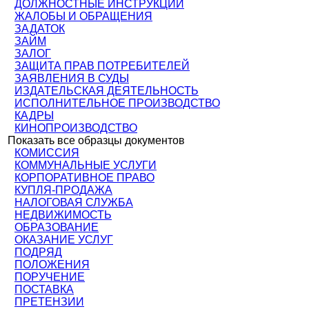
ДОЛЖНОСТНЫЕ ИНСТРУКЦИИ
ЖАЛОБЫ И ОБРАЩЕНИЯ
ЗАДАТОК
ЗАЙМ
ЗАЛОГ
ЗАЩИТА ПРАВ ПОТРЕБИТЕЛЕЙ
ЗАЯВЛЕНИЯ В СУДЫ
ИЗДАТЕЛЬСКАЯ ДЕЯТЕЛЬНОСТЬ
ИСПОЛНИТЕЛЬНОЕ ПРОИЗВОДСТВО
КАДРЫ
КИНОПРОИЗВОДСТВО
Показать все образцы документов
КОМИССИЯ
КОММУНАЛЬНЫЕ УСЛУГИ
КОРПОРАТИВНОЕ ПРАВО
КУПЛЯ-ПРОДАЖА
НАЛОГОВАЯ СЛУЖБА
НЕДВИЖИМОСТЬ
ОБРАЗОВАНИЕ
ОКАЗАНИЕ УСЛУГ
ПОДРЯД
ПОЛОЖЕНИЯ
ПОРУЧЕНИЕ
ПОСТАВКА
ПРЕТЕНЗИИ