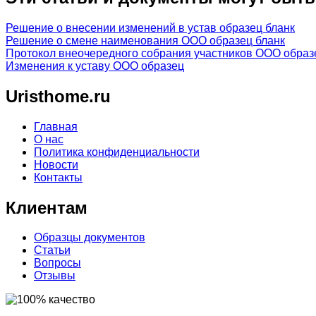
Решение о внесении изменений в устав образец бланк
Решение о смене наименования ООО образец бланк
Протокол внеочередного собрания участников ООО образ
Изменения к уставу ООО образец
Uristhome.ru
Главная
О нас
Политика конфиденциальности
Новости
Контакты
Клиентам
Образцы документов
Статьи
Вопросы
Отзывы