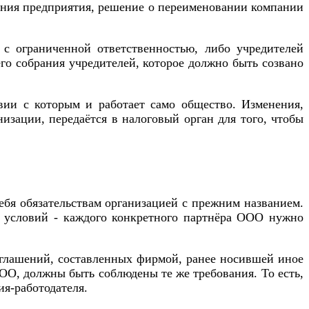
вания предприятия, решение о переименовании компании
с ограниченной ответственностью, либо учредителей
го собрания учредителей, которое должно быть созвано
вии с которым и работает само общество. Изменения,
изации, передаётся в налоговый орган для того, чтобы
себя обязательствам организацией с прежним названием.
ых условий - каждого конкретного партнёра ООО нужно
оглашений, составленных фирмой, ранее носившей иное
ОО, должны быть соблюдены те же требования. То есть,
я-работодателя.