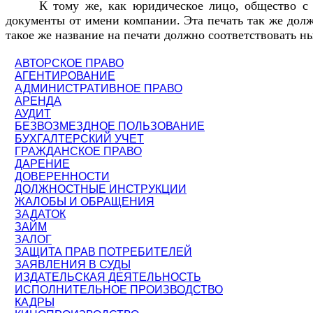
К тому же, как юридическое лицо, общество с 
документы от имени компании. Эта печать так же долж
такое же название на печати должно соответствовать
АВТОРСКОЕ ПРАВО
АГЕНТИРОВАНИЕ
АДМИНИСТРАТИВНОЕ ПРАВО
АРЕНДА
АУДИТ
БЕЗВОЗМЕЗДНОЕ ПОЛЬЗОВАНИЕ
БУХГАЛТЕРСКИЙ УЧЕТ
ГРАЖДАНСКОЕ ПРАВО
ДАРЕНИЕ
ДОВЕРЕННОСТИ
ДОЛЖНОСТНЫЕ ИНСТРУКЦИИ
ЖАЛОБЫ И ОБРАЩЕНИЯ
ЗАДАТОК
ЗАЙМ
ЗАЛОГ
ЗАЩИТА ПРАВ ПОТРЕБИТЕЛЕЙ
ЗАЯВЛЕНИЯ В СУДЫ
ИЗДАТЕЛЬСКАЯ ДЕЯТЕЛЬНОСТЬ
ИСПОЛНИТЕЛЬНОЕ ПРОИЗВОДСТВО
КАДРЫ