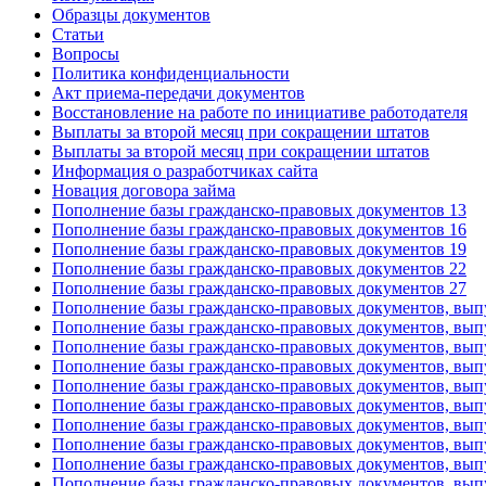
Образцы документов
Статьи
Вопросы
Политика конфиденциальности
Акт приема-передачи документов
Восстановление на работе по инициативе работодателя
Выплаты за второй месяц при сокращении штатов
Выплаты за второй месяц при сокращении штатов
Информация о разработчиках сайта
Новация договора займа
Пополнение базы гражданско-правовых документов 13
Пополнение базы гражданско-правовых документов 16
Пополнение базы гражданско-правовых документов 19
Пополнение базы гражданско-правовых документов 22
Пополнение базы гражданско-правовых документов 27
Пополнение базы гражданско-правовых документов, вып
Пополнение базы гражданско-правовых документов, вып
Пополнение базы гражданско-правовых документов, вып
Пополнение базы гражданско-правовых документов, вып
Пополнение базы гражданско-правовых документов, вып
Пополнение базы гражданско-правовых документов, вып
Пополнение базы гражданско-правовых документов, вып
Пополнение базы гражданско-правовых документов, вып
Пополнение базы гражданско-правовых документов, вып
Пополнение базы гражданско-правовых документов, вып