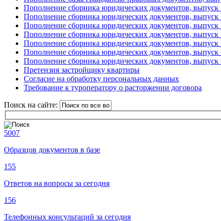
Пополнение сборника юридических документов, выпуск 
Пополнение сборника юридических документов, выпуск
Пополнение сборника юридических документов, выпуск
Пополнение сборника юридических документов, выпуск
Пополнение сборника юридических документов, выпуск
Пополнение сборника юридических документов, выпуск
Пополнение сборника юридических документов, выпуск
Претензия застройщику квартиры
Согласие на обработку персональных данных
Требование к туроператору о расторжении договора
Поиск на сайте:
5007
Образцов документов в базе
155
Ответов на вопросы за сегодня
156
Телефонных консультаций за сегодня