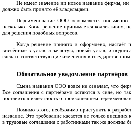
Не имеет значение ни новое название фирмы, ни 
должно быть принято её владельцами.
Переименование ООО оформляется письменно не
несколько. Когда решение принимается коллективно, н
для решения подобных вопросов.
Когда решение принято и оформлено, настаёт п
внесённые в устав, а зачастую, новый устав, и подпи
сделать соответствующие изменения в государственном 
Обязательное уведомление партнёров
Смена названия ООО вовсе не означает, что фирм
Все соглашения с партнёрами остаются в силе, но та
поставить в известность о произошедшем переименова
Помимо этого, необходимо приступить к разрабо
название. Это требование касается не только внешних
в трудовые соглашения с работниками так же должны б