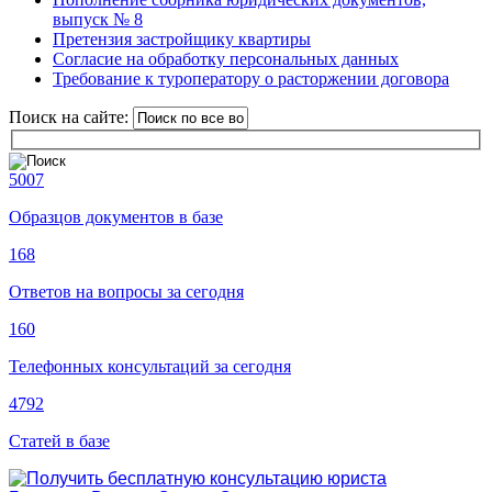
выпуск № 8
Претензия застройщику квартиры
Согласие на обработку персональных данных
Требование к туроператору о расторжении договора
Поиск на сайте:
5007
Образцов документов в базе
168
Ответов на вопросы за сегодня
160
Телефонных консультаций за сегодня
4792
Статей в базе