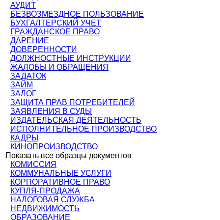
АУДИТ
БЕЗВОЗМЕЗДНОЕ ПОЛЬЗОВАНИЕ
БУХГАЛТЕРСКИЙ УЧЕТ
ГРАЖДАНСКОЕ ПРАВО
ДАРЕНИЕ
ДОВЕРЕННОСТИ
ДОЛЖНОСТНЫЕ ИНСТРУКЦИИ
ЖАЛОБЫ И ОБРАЩЕНИЯ
ЗАДАТОК
ЗАЙМ
ЗАЛОГ
ЗАЩИТА ПРАВ ПОТРЕБИТЕЛЕЙ
ЗАЯВЛЕНИЯ В СУДЫ
ИЗДАТЕЛЬСКАЯ ДЕЯТЕЛЬНОСТЬ
ИСПОЛНИТЕЛЬНОЕ ПРОИЗВОДСТВО
КАДРЫ
КИНОПРОИЗВОДСТВО
Показать все образцы документов
КОМИССИЯ
КОММУНАЛЬНЫЕ УСЛУГИ
КОРПОРАТИВНОЕ ПРАВО
КУПЛЯ-ПРОДАЖА
НАЛОГОВАЯ СЛУЖБА
НЕДВИЖИМОСТЬ
ОБРАЗОВАНИЕ