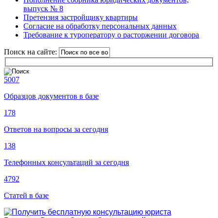
выпуск № 8
Претензия застройщику квартиры
Согласие на обработку персональных данных
Требование к туроператору о расторжении договора
Поиск на сайте:
5007
Образцов документов в базе
178
Ответов на вопросы за сегодня
138
Телефонных консультаций за сегодня
4792
Статей в базе