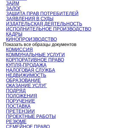
ЗАЙМ
ЗАЛОГ
ЗАЩИТА ПРАВ ПОТРЕБИТЕЛЕЙ
ЗАЯВЛЕНИЯ В СУДЫ
ИЗДАТЕЛЬСКАЯ ДЕЯТЕЛЬНОСТЬ
ИСПОЛНИТЕЛЬНОЕ ПРОИЗВОДСТВО
КАДРЫ
КИНОПРОИЗВОДСТВО
Показать все образцы документов
КОМИССИЯ
КОММУНАЛЬНЫЕ УСЛУГИ
КОРПОРАТИВНОЕ ПРАВО
КУПЛЯ-ПРОДАЖА
НАЛОГОВАЯ СЛУЖБА
НЕДВИЖИМОСТЬ
ОБРАЗОВАНИЕ
ОКАЗАНИЕ УСЛУГ
ПОДРЯД
ПОЛОЖЕНИЯ
ПОРУЧЕНИЕ
ПОСТАВКА
ПРЕТЕНЗИИ
ПРОЕКТНЫЕ РАБОТЫ
РЕЗЮМЕ
СЕМЕЙНОЕ ПРАВО