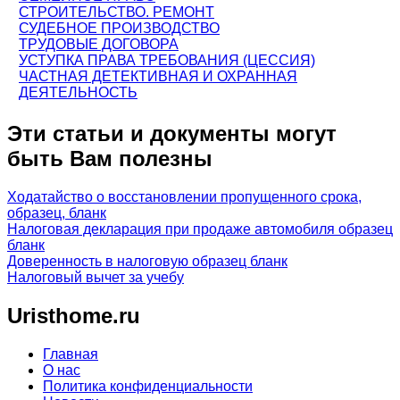
СТРОИТЕЛЬСТВО. РЕМОНТ
СУДЕБНОЕ ПРОИЗВОДСТВО
ТРУДОВЫЕ ДОГОВОРА
УСТУПКА ПРАВА ТРЕБОВАНИЯ (ЦЕССИЯ)
ЧАСТНАЯ ДЕТЕКТИВНАЯ И ОХРАННАЯ
ДЕЯТЕЛЬНОСТЬ
Эти статьи и документы могут
быть Вам полезны
Ходатайство о восстановлении пропущенного срока,
образец, бланк
Налоговая декларация при продаже автомобиля образец
бланк
Доверенность в налоговую образец бланк
Налоговый вычет за учебу
Uristhome.ru
Главная
О нас
Политика конфиденциальности