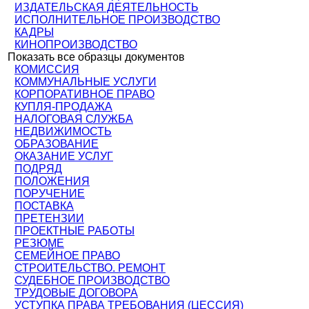
ИЗДАТЕЛЬСКАЯ ДЕЯТЕЛЬНОСТЬ
ИСПОЛНИТЕЛЬНОЕ ПРОИЗВОДСТВО
КАДРЫ
КИНОПРОИЗВОДСТВО
Показать все образцы документов
КОМИССИЯ
КОММУНАЛЬНЫЕ УСЛУГИ
КОРПОРАТИВНОЕ ПРАВО
КУПЛЯ-ПРОДАЖА
НАЛОГОВАЯ СЛУЖБА
НЕДВИЖИМОСТЬ
ОБРАЗОВАНИЕ
ОКАЗАНИЕ УСЛУГ
ПОДРЯД
ПОЛОЖЕНИЯ
ПОРУЧЕНИЕ
ПОСТАВКА
ПРЕТЕНЗИИ
ПРОЕКТНЫЕ РАБОТЫ
РЕЗЮМЕ
СЕМЕЙНОЕ ПРАВО
СТРОИТЕЛЬСТВО. РЕМОНТ
СУДЕБНОЕ ПРОИЗВОДСТВО
ТРУДОВЫЕ ДОГОВОРА
УСТУПКА ПРАВА ТРЕБОВАНИЯ (ЦЕССИЯ)