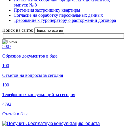
выпуск № 8
Претензия застройщику квартиры
Согласие на обработку персональных данных
Требование к туроператору о расторжении договора
Поиск на сайте:
5007
Образцов документов в базе
100
Ответов на вопросы за сегодня
100
Телефонных консультаций за сегодня
4792
Статей в базе