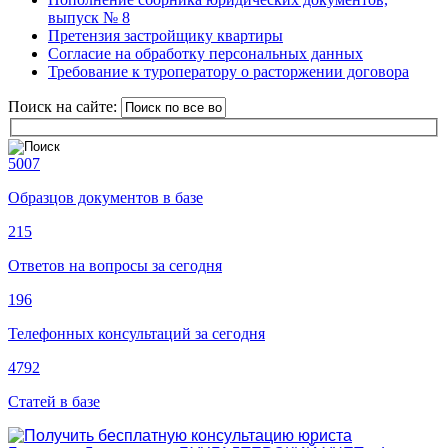
выпуск № 8
Претензия застройщику квартиры
Согласие на обработку персональных данных
Требование к туроператору о расторжении договора
Поиск на сайте:
5007
Образцов документов в базе
215
Ответов на вопросы за сегодня
196
Телефонных консультаций за сегодня
4792
Статей в базе