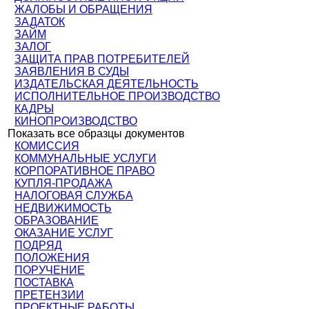
ЖАЛОБЫ И ОБРАЩЕНИЯ
ЗАДАТОК
ЗАЙМ
ЗАЛОГ
ЗАЩИТА ПРАВ ПОТРЕБИТЕЛЕЙ
ЗАЯВЛЕНИЯ В СУДЫ
ИЗДАТЕЛЬСКАЯ ДЕЯТЕЛЬНОСТЬ
ИСПОЛНИТЕЛЬНОЕ ПРОИЗВОДСТВО
КАДРЫ
КИНОПРОИЗВОДСТВО
Показать все образцы документов
КОМИССИЯ
КОММУНАЛЬНЫЕ УСЛУГИ
КОРПОРАТИВНОЕ ПРАВО
КУПЛЯ-ПРОДАЖА
НАЛОГОВАЯ СЛУЖБА
НЕДВИЖИМОСТЬ
ОБРАЗОВАНИЕ
ОКАЗАНИЕ УСЛУГ
ПОДРЯД
ПОЛОЖЕНИЯ
ПОРУЧЕНИЕ
ПОСТАВКА
ПРЕТЕНЗИИ
ПРОЕКТНЫЕ РАБОТЫ