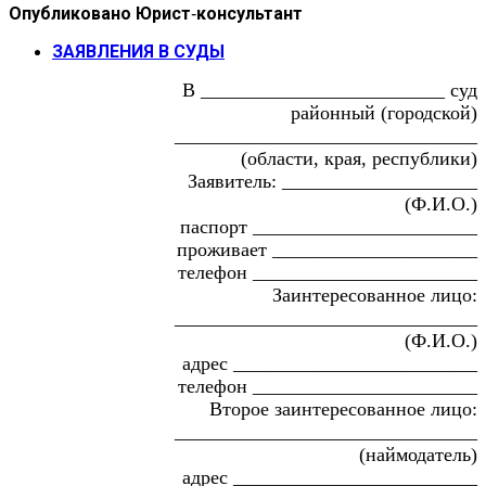
Опубликовано
Юрист-консультант
ЗАЯВЛЕНИЯ В СУДЫ
В _________________________ суд
районный (городской)
_______________________________
(области, края, республики)
Заявитель: ____________________
(Ф.И.О.)
паспорт _______________________
проживает _____________________
телефон _______________________
Заинтересованное лицо:
_______________________________
(Ф.И.О.)
адрес _________________________
телефон _______________________
Второе заинтересованное лицо:
_______________________________
(наймодатель)
адрес _________________________