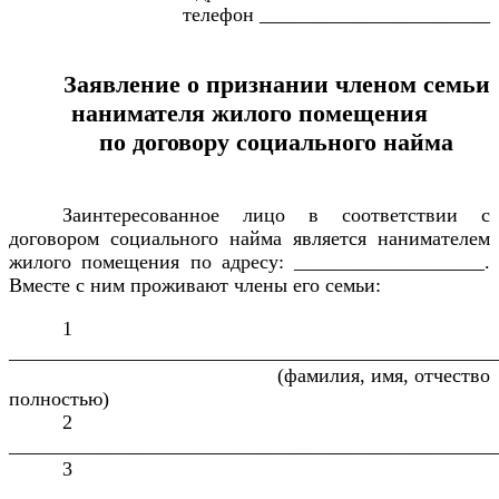
телефон _______________________
Заявление о признании членом семьи
нанимателя жилого помещения
по договору социального найма
Заинтересованное лицо в соответствии с
договором социального найма является нанимателем
жилого помещения по адресу: ___________________.
Вместе с ним проживают члены его семьи:
1
_________________________________________________
(фамилия, имя, отчество
полностью)
2
_________________________________________________
3
_________________________________________________