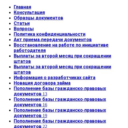
Главная
Консультация
Образцы документов
Статьи
Вопросы
Политика конфиденциальности
Акт приема-передачи документов
Восстановление на работе по инициативе
работодателя
Выплаты за второй месяц при сокращении
штатов
Выплаты за второй месяц при сокращении
штатов
Информация о разработчиках сайта
Новация договора займа
Пополнение базы гражданско-правовых
документов 13
Пополнение базы гражданско-правовых
документов 16
Пополнение базы гражданско-правовых
документов 19
Пополнение базы гражданско-правовых
документов 22