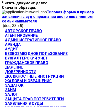
Читать документ далее
Скачать образцы:
Типовая форма и пример
заявления в суд о признании иного лица членом
семьи нанимателя
(doc, 33 кБ)
АВТОРСКОЕ ПРАВО
АГЕНТИРОВАНИЕ
АДМИНИСТРАТИВНОЕ ПРАВО
АРЕНДА
АУДИТ
БЕЗВОЗМЕЗДНОЕ ПОЛЬЗОВАНИЕ
БУХГАЛТЕРСКИЙ УЧЕТ
ГРАЖДАНСКОЕ ПРАВО
ДАРЕНИЕ
ДОВЕРЕННОСТИ
ДОЛЖНОСТНЫЕ ИНСТРУКЦИИ
ЖАЛОБЫ И ОБРАЩЕНИЯ
ЗАДАТОК
ЗАЙМ
ЗАЛОГ
ЗАЩИТА ПРАВ ПОТРЕБИТЕЛЕЙ
ЗАЯВЛЕНИЯ В СУДЫ