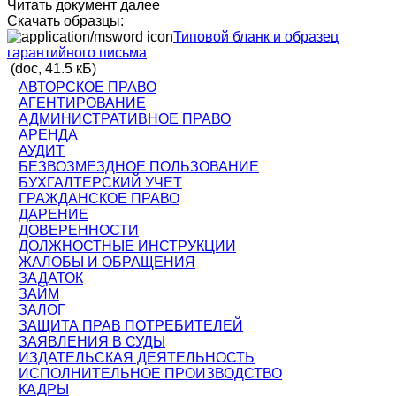
Читать документ далее
Скачать образцы:
Типовой бланк и образец
гарантийного письма
(doc, 41.5 кБ)
АВТОРСКОЕ ПРАВО
АГЕНТИРОВАНИЕ
АДМИНИСТРАТИВНОЕ ПРАВО
АРЕНДА
АУДИТ
БЕЗВОЗМЕЗДНОЕ ПОЛЬЗОВАНИЕ
БУХГАЛТЕРСКИЙ УЧЕТ
ГРАЖДАНСКОЕ ПРАВО
ДАРЕНИЕ
ДОВЕРЕННОСТИ
ДОЛЖНОСТНЫЕ ИНСТРУКЦИИ
ЖАЛОБЫ И ОБРАЩЕНИЯ
ЗАДАТОК
ЗАЙМ
ЗАЛОГ
ЗАЩИТА ПРАВ ПОТРЕБИТЕЛЕЙ
ЗАЯВЛЕНИЯ В СУДЫ
ИЗДАТЕЛЬСКАЯ ДЕЯТЕЛЬНОСТЬ
ИСПОЛНИТЕЛЬНОЕ ПРОИЗВОДСТВО
КАДРЫ