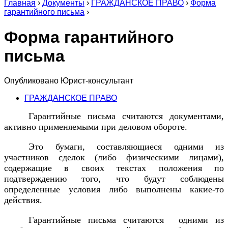
Главная
›
Документы
›
ГРАЖДАНСКОЕ ПРАВО
›
Форма
гарантийного письма
›
Форма гарантийного
письма
Опубликовано
Юрист-консультант
ГРАЖДАНСКОЕ ПРАВО
Гарантийные письма считаются документами,
активно применяемыми при деловом обороте.
Это бумаги, составляющиеся одними из
участников сделок (либо физическими лицами),
содержащие в своих текстах положения по
подтверждению того, что будут соблюдены
определенные условия либо выполнены какие-то
действия.
Гарантийные письма считаются одними из