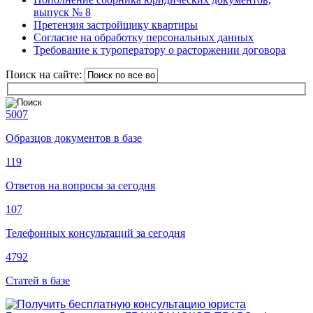
выпуск № 8
Претензия застройщику квартиры
Согласие на обработку персональных данных
Требование к туроператору о расторжении договора
Поиск на сайте:
5007
Образцов документов в базе
119
Ответов на вопросы за сегодня
107
Телефонных консультаций за сегодня
4792
Статей в базе