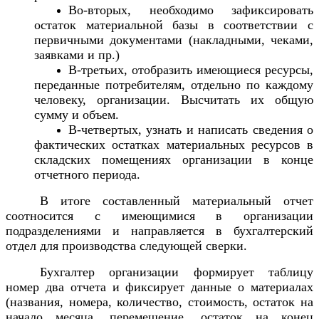
Во-вторых, необходимо зафиксировать
остаток материальной базы в соответствии с
первичными документами (накладными, чеками,
заявками и пр.)
В-третьих, отобразить имеющиеся ресурсы,
переданные потребителям, отдельно по каждому
человеку, организации. Высчитать их общую
сумму и объем.
В-четвертых, узнать и написать сведения о
фактических остатках материальных ресурсов в
складских помещениях организации в конце
отчетного периода.
В итоге составленный материальный отчет
соотносится с имеющимися в организации
подразделениями и направляется в бухгалтерский
отдел для производства следующей сверки.
Бухгалтер организации формирует таблицу
номер два отчета и фиксирует данные о материалах
(названия, номера, количество, стоимость, остаток на
начало месяца, перемещение, остаток на конец