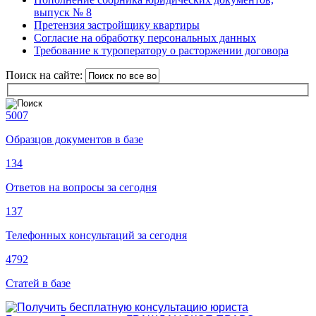
выпуск № 8
Претензия застройщику квартиры
Согласие на обработку персональных данных
Требование к туроператору о расторжении договора
Поиск на сайте:
5007
Образцов документов в базе
134
Ответов на вопросы за сегодня
137
Телефонных консультаций за сегодня
4792
Статей в базе