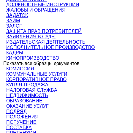
ДОЛЖНОСТНЫЕ ИНСТРУКЦИИ
ЖАЛОБЫ И ОБРАЩЕНИЯ
ЗАДАТОК
ЗАЙМ
ЗАЛОГ
ЗАЩИТА ПРАВ ПОТРЕБИТЕЛЕЙ
ЗАЯВЛЕНИЯ В СУДЫ
ИЗДАТЕЛЬСКАЯ ДЕЯТЕЛЬНОСТЬ
ИСПОЛНИТЕЛЬНОЕ ПРОИЗВОДСТВО
КАДРЫ
КИНОПРОИЗВОДСТВО
Показать все образцы документов
КОМИССИЯ
КОММУНАЛЬНЫЕ УСЛУГИ
КОРПОРАТИВНОЕ ПРАВО
КУПЛЯ-ПРОДАЖА
НАЛОГОВАЯ СЛУЖБА
НЕДВИЖИМОСТЬ
ОБРАЗОВАНИЕ
ОКАЗАНИЕ УСЛУГ
ПОДРЯД
ПОЛОЖЕНИЯ
ПОРУЧЕНИЕ
ПОСТАВКА
ПРЕТЕНЗИИ