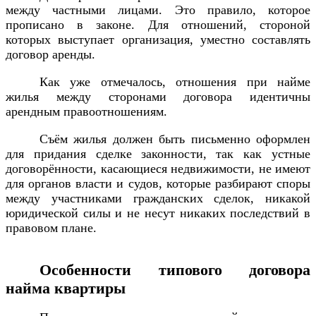
между частными лицами. Это правило, которое
прописано в законе. Для отношений, стороной
которых выступает организация, уместно составлять
договор аренды.
Как уже отмечалось, отношения при найме
жилья между сторонами договора идентичны
арендным правоотношениям.
Съём жилья должен быть письменно оформлен
для придания сделке законности, так как устные
договорённости, касающиеся недвижимости, не имеют
для органов власти и судов, которые разбирают споры
между участниками гражданских сделок, никакой
юридической силы и не несут никаких последствий в
правовом плане.
Особенности типового договора
найма квартиры