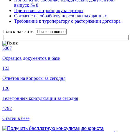
выпуск № 8
Претензия застройщику квартиры
Согласие на обработку персональных данных
Требование к туроператору о расторжении договора
Поиск на сайте:
5007
Образцов документов в базе
123
Ответов на вопросы за сегодня
126
Телефонных консультаций за сегодня
4792
Статей в базе