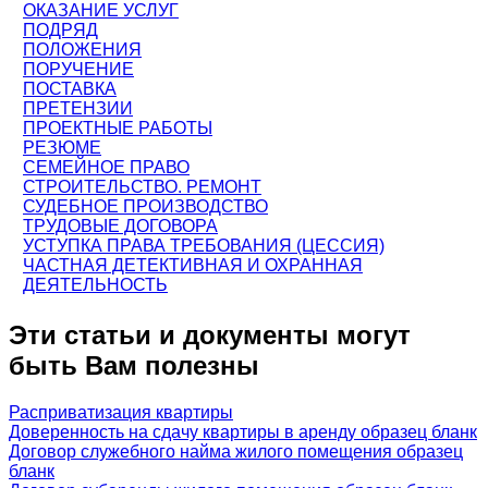
ОКАЗАНИЕ УСЛУГ
ПОДРЯД
ПОЛОЖЕНИЯ
ПОРУЧЕНИЕ
ПОСТАВКА
ПРЕТЕНЗИИ
ПРОЕКТНЫЕ РАБОТЫ
РЕЗЮМЕ
СЕМЕЙНОЕ ПРАВО
СТРОИТЕЛЬСТВО. РЕМОНТ
СУДЕБНОЕ ПРОИЗВОДСТВО
ТРУДОВЫЕ ДОГОВОРА
УСТУПКА ПРАВА ТРЕБОВАНИЯ (ЦЕССИЯ)
ЧАСТНАЯ ДЕТЕКТИВНАЯ И ОХРАННАЯ
ДЕЯТЕЛЬНОСТЬ
Эти статьи и документы могут
быть Вам полезны
Расприватизация квартиры
Доверенность на сдачу квартиры в аренду образец бланк
Договор служебного найма жилого помещения образец
бланк