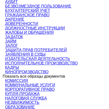
АУДИТ
БЕЗВОЗМЕЗДНОЕ ПОЛЬЗОВАНИЕ
БУХГАЛТЕРСКИЙ УЧЕТ
ГРАЖДАНСКОЕ ПРАВО
ДАРЕНИЕ
ДОВЕРЕННОСТИ
ДОЛЖНОСТНЫЕ ИНСТРУКЦИИ
ЖАЛОБЫ И ОБРАЩЕНИЯ
ЗАДАТОК
ЗАЙМ
ЗАЛОГ
ЗАЩИТА ПРАВ ПОТРЕБИТЕЛЕЙ
ЗАЯВЛЕНИЯ В СУДЫ
ИЗДАТЕЛЬСКАЯ ДЕЯТЕЛЬНОСТЬ
ИСПОЛНИТЕЛЬНОЕ ПРОИЗВОДСТВО
КАДРЫ
КИНОПРОИЗВОДСТВО
Показать все образцы документов
КОМИССИЯ
КОММУНАЛЬНЫЕ УСЛУГИ
КОРПОРАТИВНОЕ ПРАВО
КУПЛЯ-ПРОДАЖА
НАЛОГОВАЯ СЛУЖБА
НЕДВИЖИМОСТЬ
ОБРАЗОВАНИЕ