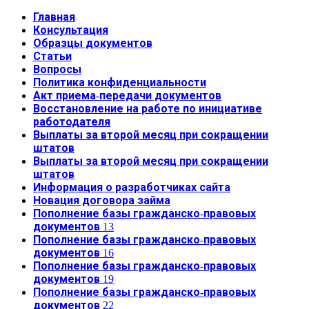
Главная
Консультация
Образцы документов
Статьи
Вопросы
Политика конфиденциальности
Акт приема-передачи документов
Восстановление на работе по инициативе
работодателя
Выплаты за второй месяц при сокращении
штатов
Выплаты за второй месяц при сокращении
штатов
Информация о разработчиках сайта
Новация договора займа
Пополнение базы гражданско-правовых
документов 13
Пополнение базы гражданско-правовых
документов 16
Пополнение базы гражданско-правовых
документов 19
Пополнение базы гражданско-правовых
документов 22