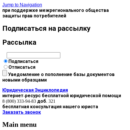
Jump to Navigation
при поддержке межрегионального общества
защиты прав потребителей
Подписаться на рассылку
Рассылка
Подписаться
Отписаться
Уведомление о пополнение базы документов
новыми образцами
Юридическая Энциклопедия
интернет-ресурс бесплатной юридической помощи
8 (800) 333-94-83 доб. 321
бесплатная консультация нашего юриста
Заказать звонок
Main menu