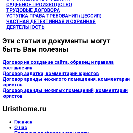
СУДЕБНОЕ ПРОИЗВОДСТВО
ТРУДОВЫЕ ДОГОВОРА
УСТУПКА ПРАВА ТРЕБОВАНИЯ (ЦЕССИЯ)
ЧАСТНАЯ ДЕТЕКТИВНАЯ И ОХРАННАЯ
ДЕЯТЕЛЬНОСТЬ
Эти статьи и документы могут
быть Вам полезны
Договор на создание сайта, образец и правила
составления
Договор задатка, комментарии юристов
Договор аренды нежилого помещения, комментарии
юристов
Договор аренды нежилых помещений, комментарии
юристов
Uristhome.ru
Главная
О нас