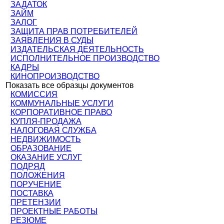
ЗАДАТОК
ЗАЙМ
ЗАЛОГ
ЗАЩИТА ПРАВ ПОТРЕБИТЕЛЕЙ
ЗАЯВЛЕНИЯ В СУДЫ
ИЗДАТЕЛЬСКАЯ ДЕЯТЕЛЬНОСТЬ
ИСПОЛНИТЕЛЬНОЕ ПРОИЗВОДСТВО
КАДРЫ
КИНОПРОИЗВОДСТВО
Показать все образцы документов
КОМИССИЯ
КОММУНАЛЬНЫЕ УСЛУГИ
КОРПОРАТИВНОЕ ПРАВО
КУПЛЯ-ПРОДАЖА
НАЛОГОВАЯ СЛУЖБА
НЕДВИЖИМОСТЬ
ОБРАЗОВАНИЕ
ОКАЗАНИЕ УСЛУГ
ПОДРЯД
ПОЛОЖЕНИЯ
ПОРУЧЕНИЕ
ПОСТАВКА
ПРЕТЕНЗИИ
ПРОЕКТНЫЕ РАБОТЫ
РЕЗЮМЕ