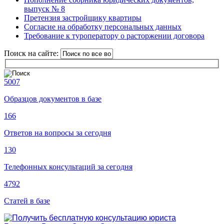
выпуск № 8
Претензия застройщику квартиры
Согласие на обработку персональных данных
Требование к туроператору о расторжении договора
Поиск на сайте:
5007
Образцов документов в базе
166
Ответов на вопросы за сегодня
130
Телефонных консультаций за сегодня
4792
Статей в базе