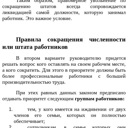
Таким образом, правомерное увольнение по
сокращению штатов всегда сопровождается
ликвидацией самой должности, которую занимал
работник. Это важное условие.
Правила сокращения численности
или штата работников
В втором варианте руководителю придется
решать вопрос кого оставлять на своем рабочем месте,
а кого сократить. Для этого в приоритете должны быть
более профессиональные работники с большей
производительностью труда.
При этих равных данных законом предписано
отдавать приоритет следующим
группам работников:
тем, у кого имеется на иждивении от двух
членов его семьи, которых он полностью
обеспечивает;
сотрудникам, в семье которых они