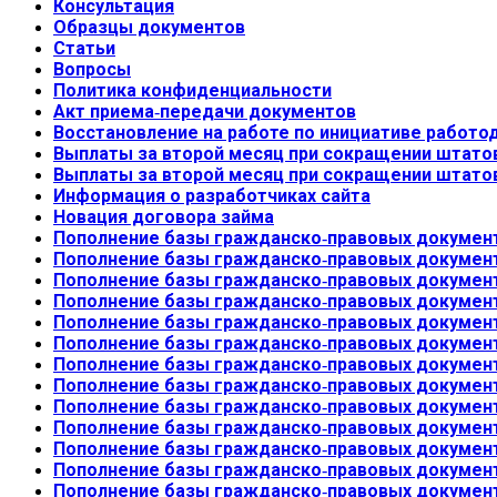
Консультация
Образцы документов
Статьи
Вопросы
Политика конфиденциальности
Акт приема-передачи документов
Восстановление на работе по инициативе работо
Выплаты за второй месяц при сокращении штато
Выплаты за второй месяц при сокращении штато
Информация о разработчиках сайта
Новация договора займа
Пополнение базы гражданско-правовых документ
Пополнение базы гражданско-правовых документ
Пополнение базы гражданско-правовых документ
Пополнение базы гражданско-правовых документ
Пополнение базы гражданско-правовых документ
Пополнение базы гражданско-правовых документ
Пополнение базы гражданско-правовых документ
Пополнение базы гражданско-правовых документ
Пополнение базы гражданско-правовых документ
Пополнение базы гражданско-правовых документ
Пополнение базы гражданско-правовых документ
Пополнение базы гражданско-правовых документ
Пополнение базы гражданско-правовых документ