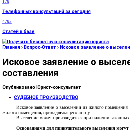
179
Телефонных консультаций за сегодня
4792
Статей в базе
Главная
›
Вопрос-Ответ
›
Исковое заявление о выселен
Исковое заявление о высел
составления
Опубликовано
Юрист-консультант
СУДЕБНОЕ ПРОИЗВОДСТВО
Исковое заявление о выселении из жилого помещения
жилого помещения, принадлежащего истцу.
Выселение может производиться при наличии законных
Основаниями для принудительного выселения могут