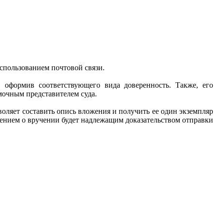
спользованием почтовой связи.
, оформив соответствующего вида доверенность. Также, его
мочным представителем суда.
оляет составить опись вложения и получить ее один экземпляр
лением о вручении будет надлежащим доказательством отправки