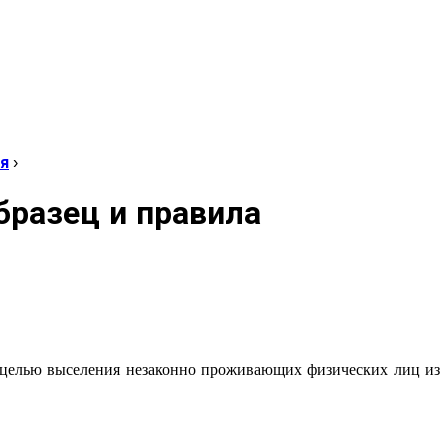
ия
›
бразец и правила
с целью выселения незаконно проживающих физических лиц из