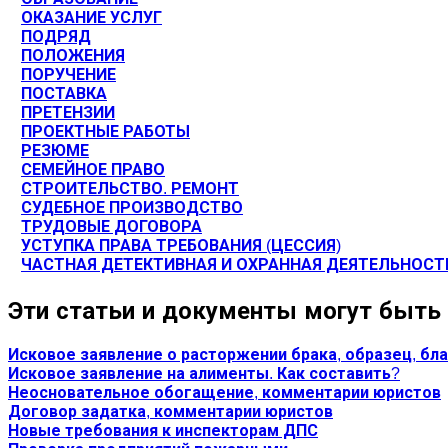
ОКАЗАНИЕ УСЛУГ
ПОДРЯД
ПОЛОЖЕНИЯ
ПОРУЧЕНИЕ
ПОСТАВКА
ПРЕТЕНЗИИ
ПРОЕКТНЫЕ РАБОТЫ
РЕЗЮМЕ
СЕМЕЙНОЕ ПРАВО
СТРОИТЕЛЬСТВО. РЕМОНТ
СУДЕБНОЕ ПРОИЗВОДСТВО
ТРУДОВЫЕ ДОГОВОРА
УСТУПКА ПРАВА ТРЕБОВАНИЯ (ЦЕССИЯ)
ЧАСТНАЯ ДЕТЕКТИВНАЯ И ОХРАННАЯ ДЕЯТЕЛЬНОСТ
Эти статьи и документы могут быть
Исковое заявление о расторжении брака, образец, бла
Исковое заявление на алименты. Как составить?
Неосновательное обогащение, комментарии юристов
Договор задатка, комментарии юристов
Новые требования к инспекторам ДПС