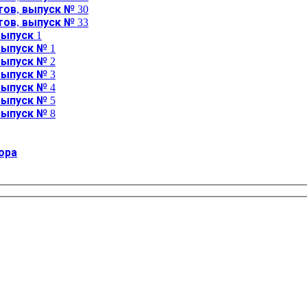
ов, выпуск № 30
ов, выпуск № 33
ыпуск 1
выпуск № 1
выпуск № 2
выпуск № 3
выпуск № 4
выпуск № 5
выпуск № 8
ора