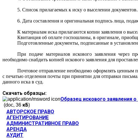
5. Список прилагаемых к иску о выселении документов.
6. Дата составления и оригинальная подпись лица, пода
К материалам иска прилагаются копии заявления о высе
Квитанция об оплате госпошлины, в оригинале, приобща
Подготовленные документы, подписанные в установленно
При подаче материалов искового заявления через пр
необходимо снабдить копией искового заявления для проставл
Почтовое отправление необходимо оформлять ценным пи
с печатью отделения почты при принятии для отправки письма
данного иска в суд.
Скачать образцы:
Образец искового заявления о
(doc, 36 кБ)
АВТОРСКОЕ ПРАВО
АГЕНТИРОВАНИЕ
АДМИНИСТРАТИВНОЕ ПРАВО
АРЕНДА
АУДИТ