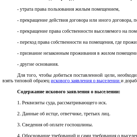
- утрата права пользования жилым помещением,
- прекращение действия договора или иного договора,
- прекращение права собственности выселяемого на пом
- переход права собственности на помещения, где прож
- признание незаконным проживания в жилом помещен
- другие основания.
Для того, чтобы добиться поставленной цели, необходи
взять типовой образец
искового заявления о выселении
и дораб
Содержание искового заявления о выселении:
1. Реквизиты суда, рассматривающего иск.
2. Данные об истце, ответчике, третьих лиц.
3. Сведения об оплате госпошлины.
4. Обоснование требований и сами требования о выселе