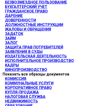
БЕЗВОЗМЕЗДНОЕ ПОЛЬЗОВАНИЕ
БУХГАЛТЕРСКИЙ УЧЕТ
ГРАЖДАНСКОЕ ПРАВО
ДАРЕНИЕ
ДОВЕРЕННОСТИ
ДОЛЖНОСТНЫЕ ИНСТРУКЦИИ
ЖАЛОБЫ И ОБРАЩЕНИЯ
ЗАДАТОК
ЗАЙМ
ЗАЛОГ
ЗАЩИТА ПРАВ ПОТРЕБИТЕЛЕЙ
ЗАЯВЛЕНИЯ В СУДЫ
ИЗДАТЕЛЬСКАЯ ДЕЯТЕЛЬНОСТЬ
ИСПОЛНИТЕЛЬНОЕ ПРОИЗВОДСТВО
КАДРЫ
КИНОПРОИЗВОДСТВО
Показать все образцы документов
КОМИССИЯ
КОММУНАЛЬНЫЕ УСЛУГИ
КОРПОРАТИВНОЕ ПРАВО
КУПЛЯ-ПРОДАЖА
НАЛОГОВАЯ СЛУЖБА
НЕДВИЖИМОСТЬ
ОБРАЗОВАНИЕ