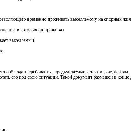
 позволяющего временно проживать выселяемому на спорных жи
ещения, в которых он проживал,
ивает выселяемый,
ии,
мо соблюдать требования, предъявляемые к таким документам. 
отать его под свою ситуации. Такой документ размещен в конце
нии.