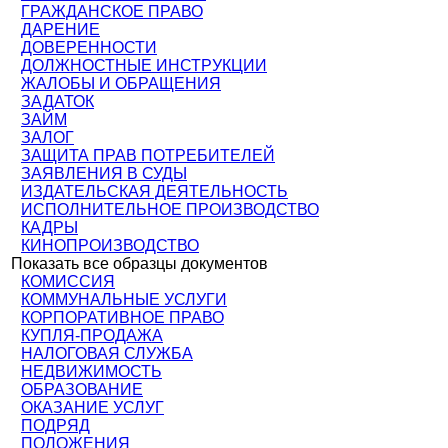
ГРАЖДАНСКОЕ ПРАВО
ДАРЕНИЕ
ДОВЕРЕННОСТИ
ДОЛЖНОСТНЫЕ ИНСТРУКЦИИ
ЖАЛОБЫ И ОБРАЩЕНИЯ
ЗАДАТОК
ЗАЙМ
ЗАЛОГ
ЗАЩИТА ПРАВ ПОТРЕБИТЕЛЕЙ
ЗАЯВЛЕНИЯ В СУДЫ
ИЗДАТЕЛЬСКАЯ ДЕЯТЕЛЬНОСТЬ
ИСПОЛНИТЕЛЬНОЕ ПРОИЗВОДСТВО
КАДРЫ
КИНОПРОИЗВОДСТВО
Показать все образцы документов
КОМИССИЯ
КОММУНАЛЬНЫЕ УСЛУГИ
КОРПОРАТИВНОЕ ПРАВО
КУПЛЯ-ПРОДАЖА
НАЛОГОВАЯ СЛУЖБА
НЕДВИЖИМОСТЬ
ОБРАЗОВАНИЕ
ОКАЗАНИЕ УСЛУГ
ПОДРЯД
ПОЛОЖЕНИЯ