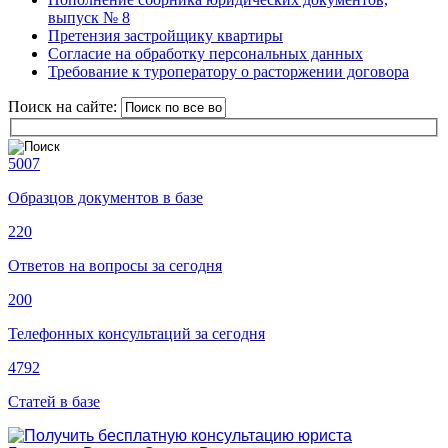
выпуск № 8
Претензия застройщику квартиры
Согласие на обработку персональных данных
Требование к туроператору о расторжении договора
Поиск на сайте:
5007
Образцов документов в базе
220
Ответов на вопросы за сегодня
200
Телефонных консультаций за сегодня
4792
Статей в базе