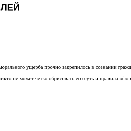
ЕЛЕЙ
орального ущерба прочно закрепилось в сознании гражд
никто не может четко обрисовать его суть и правила офо