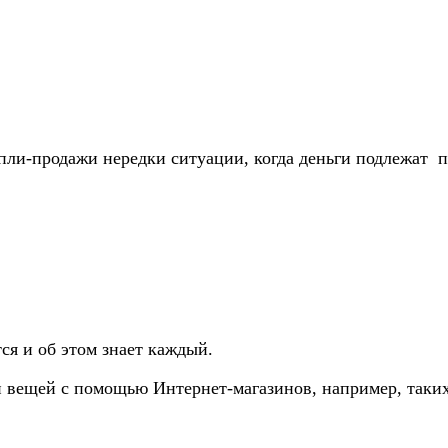
и-продажи нередки ситуации, когда деньги подлежат пер
ся и об этом знает каждый.
и вещей с помощью Интернет-магазинов, например, таких 