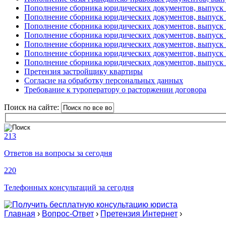
Пополнение сборника юридических документов, выпуск 
Пополнение сборника юридических документов, выпуск
Пополнение сборника юридических документов, выпуск
Пополнение сборника юридических документов, выпуск
Пополнение сборника юридических документов, выпуск
Пополнение сборника юридических документов, выпуск
Пополнение сборника юридических документов, выпуск
Претензия застройщику квартиры
Согласие на обработку персональных данных
Требование к туроператору о расторжении договора
Поиск на сайте:
213
Ответов на вопросы за сегодня
220
Телефонных консультаций за сегодня
Главная
›
Вопрос-Ответ
›
Претензия Интернет
›