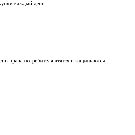
купки каждый день.
сии права потребителя чтятся и защищаются.