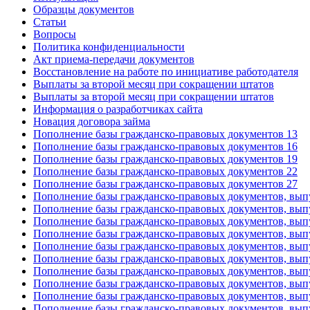
Образцы документов
Статьи
Вопросы
Политика конфиденциальности
Акт приема-передачи документов
Восстановление на работе по инициативе работодателя
Выплаты за второй месяц при сокращении штатов
Выплаты за второй месяц при сокращении штатов
Информация о разработчиках сайта
Новация договора займа
Пополнение базы гражданско-правовых документов 13
Пополнение базы гражданско-правовых документов 16
Пополнение базы гражданско-правовых документов 19
Пополнение базы гражданско-правовых документов 22
Пополнение базы гражданско-правовых документов 27
Пополнение базы гражданско-правовых документов, вып
Пополнение базы гражданско-правовых документов, вып
Пополнение базы гражданско-правовых документов, вып
Пополнение базы гражданско-правовых документов, вып
Пополнение базы гражданско-правовых документов, вып
Пополнение базы гражданско-правовых документов, вып
Пополнение базы гражданско-правовых документов, вып
Пополнение базы гражданско-правовых документов, вып
Пополнение базы гражданско-правовых документов, вып
Пополнение базы гражданско-правовых документов, вып