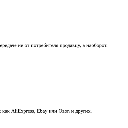
едаче не от потребителя продавцу, а наоборот.
как AliExpress, Ebay или Ozon и других.