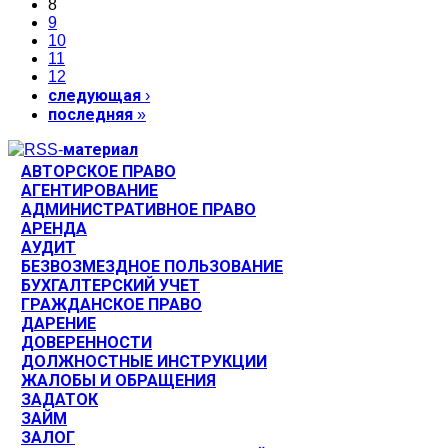
8
9
10
11
12
следующая ›
последняя »
АВТОРСКОЕ ПРАВО
АГЕНТИРОВАНИЕ
АДМИНИСТРАТИВНОЕ ПРАВО
АРЕНДА
АУДИТ
БЕЗВОЗМЕЗДНОЕ ПОЛЬЗОВАНИЕ
БУХГАЛТЕРСКИЙ УЧЕТ
ГРАЖДАНСКОЕ ПРАВО
ДАРЕНИЕ
ДОВЕРЕННОСТИ
ДОЛЖНОСТНЫЕ ИНСТРУКЦИИ
ЖАЛОБЫ И ОБРАЩЕНИЯ
ЗАДАТОК
ЗАЙМ
ЗАЛОГ