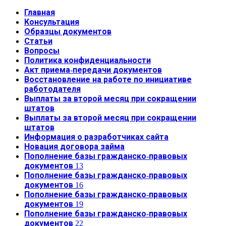
Главная
Консультация
Образцы документов
Статьи
Вопросы
Политика конфиденциальности
Акт приема-передачи документов
Восстановление на работе по инициативе
работодателя
Выплаты за второй месяц при сокращении
штатов
Выплаты за второй месяц при сокращении
штатов
Информация о разработчиках сайта
Новация договора займа
Пополнение базы гражданско-правовых
документов 13
Пополнение базы гражданско-правовых
документов 16
Пополнение базы гражданско-правовых
документов 19
Пополнение базы гражданско-правовых
документов 22